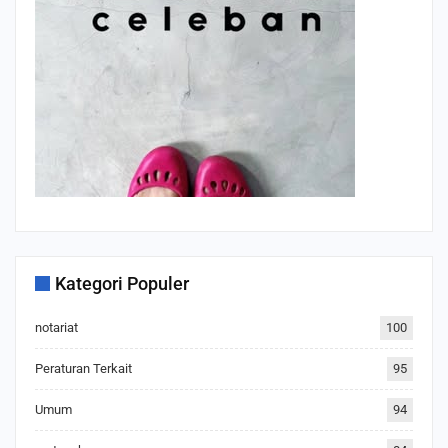
Kategori Populer
notariat
100
Peraturan Terkait
95
Umum
94