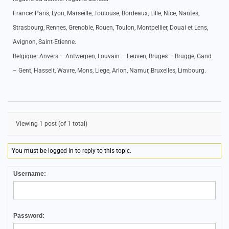
France: Paris, Lyon, Marseille, Toulouse, Bordeaux, Lille, Nice, Nantes,
Strasbourg, Rennes, Grenoble, Rouen, Toulon, Montpellier, Douai et Lens,
Avignon, Saint-Etienne.
Belgique: Anvers – Antwerpen, Louvain – Leuven, Bruges – Brugge, Gand
– Gent, Hasselt, Wavre, Mons, Liege, Arlon, Namur, Bruxelles, Limbourg.
Viewing 1 post (of 1 total)
You must be logged in to reply to this topic.
Username:
Password: