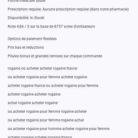
Forme medicale: pilule
Prescription requise: Aucune prescription requise (dans notre pharmacie)
Disponibilité: In Stock!
Note 4,86 / 5 sur la base de 8757 votes d’utilisateurs
Options de paiement flexibles
Prix bas et reductions
Pilules bonus et grandes remises sur chaque commande
rogaine où acheter acheter rogaine france
ou acheter rogaine pour femme acheter rogaine
acheter rogaine france ou acheter rogaine pour femme
acheter rogaine acheter rogaine
achat rogaine acheter rogaine
ou acheter rogaine pour femme rogaine acheter
ou acheter rogaine pour femme rogaine achat
ou acheter rogaine pour homme acheter rogaine pour femme
acheter rogaine acheter rogaine france