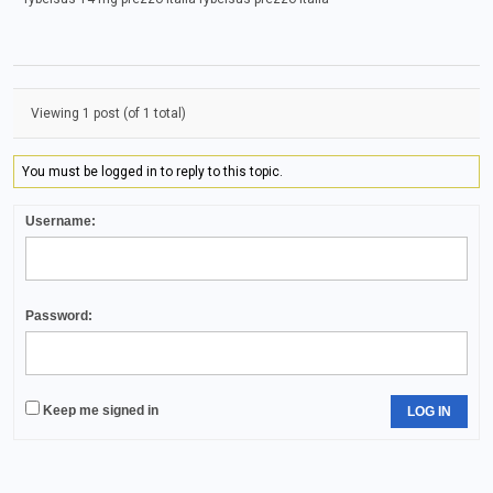
Viewing 1 post (of 1 total)
You must be logged in to reply to this topic.
Username:
Password:
Keep me signed in
LOG IN