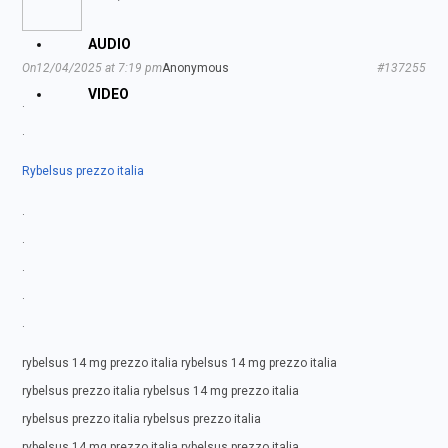
AUDIO
On12/04/2025 at 7:19 pm
Anonymous
#137255
VIDEO
.
.
Rybelsus prezzo italia
.
.
.
.
.
rybelsus 14 mg prezzo italia rybelsus 14 mg prezzo italia
rybelsus prezzo italia rybelsus 14 mg prezzo italia
rybelsus prezzo italia rybelsus prezzo italia
rybelsus 14 mg prezzo italia rybelsus prezzo italia