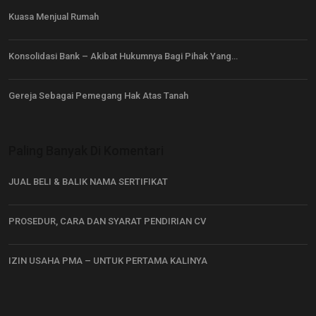
Kuasa Menjual Rumah
Konsolidasi Bank – Akibat Hukumnya Bagi Pihak Yang…
Gereja Sebagai Pemegang Hak Atas Tanah
Paling Banyak Di Komentari
JUAL BELI & BALIK NAMA SERTIFIKAT
PROSEDUR, CARA DAN SYARAT PENDIRIAN CV
IZIN USAHA PMA – UNTUK PERTAMA KALINYA