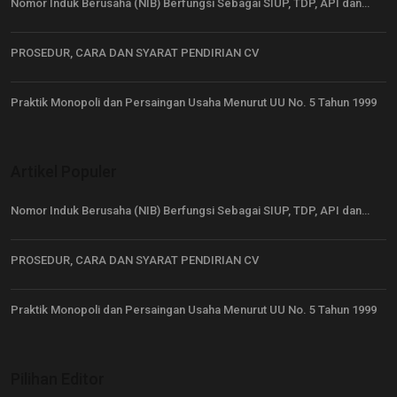
Nomor Induk Berusaha (NIB) Berfungsi Sebagai SIUP, TDP, API dan…
PROSEDUR, CARA DAN SYARAT PENDIRIAN CV
Praktik Monopoli dan Persaingan Usaha Menurut UU No. 5 Tahun 1999
Artikel Populer
Nomor Induk Berusaha (NIB) Berfungsi Sebagai SIUP, TDP, API dan…
PROSEDUR, CARA DAN SYARAT PENDIRIAN CV
Praktik Monopoli dan Persaingan Usaha Menurut UU No. 5 Tahun 1999
Pilihan Editor