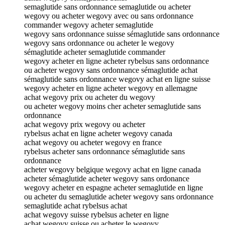
semaglutide sans ordonnance semaglutide ou acheter
wegovy ou acheter wegovy avec ou sans ordonnance
commander wegovy acheter semaglutide
wegovy sans ordonnance suisse sémaglutide sans ordonnance
wegovy sans ordonnance ou acheter le wegovy
sémaglutide acheter semaglutide commander
wegovy acheter en ligne acheter rybelsus sans ordonnance
ou acheter wegovy sans ordonnance sémaglutide achat
sémaglutide sans ordonnance wegovy achat en ligne suisse
wegovy acheter en ligne acheter wegovy en allemagne
achat wegovy prix ou acheter du wegovy
ou acheter wegovy moins cher acheter semaglutide sans
ordonnance
achat wegovy prix wegovy ou acheter
rybelsus achat en ligne acheter wegovy canada
achat wegovy ou acheter wegovy en france
rybelsus acheter sans ordonnance sémaglutide sans
ordonnance
acheter wegovy belgique wegovy achat en ligne canada
acheter sémaglutide acheter wegovy sans ordonance
wegovy acheter en espagne acheter semaglutide en ligne
ou acheter du semaglutide acheter wegovy sans ordonnance
semaglutide achat rybelsus achat
achat wegovy suisse rybelsus acheter en ligne
achat wegovy suisse ou acheter le wegovy