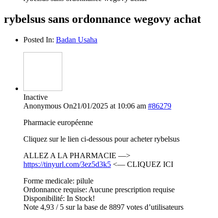
rybelsus sans ordonnance wegovy achat
Posted In:
Badan Usaha
Inactive
Anonymous
On21/01/2025 at 10:06 am
#86279
Pharmacie européenne
Cliquez sur le lien ci-dessous pour acheter rybelsus
ALLEZ A LA PHARMACIE —>
https://tinyurl.com/3ez5d3k5
<— CLIQUEZ ICI
Forme medicale: pilule
Ordonnance requise: Aucune prescription requise
Disponibilité: In Stock!
Note 4,93 / 5 sur la base de 8897 votes d’utilisateurs