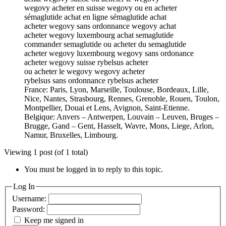
wegovy acheter en suisse wegovy ou en acheter
sémaglutide achat en ligne sémaglutide achat
acheter wegovy sans ordonnance wegovy achat
acheter wegovy luxembourg achat semaglutide
commander semaglutide ou acheter du semaglutide
acheter wegovy luxembourg wegovy sans ordonance
acheter wegovy suisse rybelsus acheter
ou acheter le wegovy wegovy acheter
rybelsus sans ordonnance rybelsus acheter
France: Paris, Lyon, Marseille, Toulouse, Bordeaux, Lille,
Nice, Nantes, Strasbourg, Rennes, Grenoble, Rouen, Toulon,
Montpellier, Douai et Lens, Avignon, Saint-Etienne.
Belgique: Anvers – Antwerpen, Louvain – Leuven, Bruges –
Brugge, Gand – Gent, Hasselt, Wavre, Mons, Liege, Arlon,
Namur, Bruxelles, Limbourg.
Viewing 1 post (of 1 total)
You must be logged in to reply to this topic.
Log In
Username:
Password:
Keep me signed in