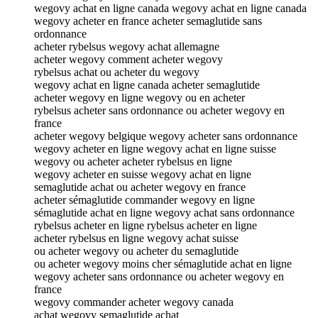
wegovy achat en ligne canada wegovy achat en ligne canada
wegovy acheter en france acheter semaglutide sans
ordonnance
acheter rybelsus wegovy achat allemagne
acheter wegovy comment acheter wegovy
rybelsus achat ou acheter du wegovy
wegovy achat en ligne canada acheter semaglutide
acheter wegovy en ligne wegovy ou en acheter
rybelsus acheter sans ordonnance ou acheter wegovy en
france
acheter wegovy belgique wegovy acheter sans ordonnance
wegovy acheter en ligne wegovy achat en ligne suisse
wegovy ou acheter acheter rybelsus en ligne
wegovy acheter en suisse wegovy achat en ligne
semaglutide achat ou acheter wegovy en france
acheter sémaglutide commander wegovy en ligne
sémaglutide achat en ligne wegovy achat sans ordonnance
rybelsus acheter en ligne rybelsus acheter en ligne
acheter rybelsus en ligne wegovy achat suisse
ou acheter wegovy ou acheter du semaglutide
ou acheter wegovy moins cher sémaglutide achat en ligne
wegovy acheter sans ordonnance ou acheter wegovy en
france
wegovy commander acheter wegovy canada
achat wegovy semaglutide achat