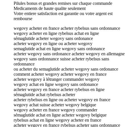
Pilules bonus et grandes remises sur chaque commande
Medicaments de haute qualite seulement
Votre entiere satisfaction est garantie ou votre argent est
rembourse
wegovy acheter en france acheter rybelsus sans ordonnance
wegovy acheter en ligne rybelsus achat en ligne
sémaglutide acheter wegovy sans ordonance
acheter wegovy en ligne ou acheter wegovy
semaglutide achat en ligne wegovy sans ordonance
acheter wegovy sans ordonance acheter wegovy en allemagne
wegovy sans ordonnance suisse acheter rybelsus sans
ordonnance
ou acheter du semaglutide acheter wegovy sans ordonance
comment acheter wegovy acheter wegovy en france
acheter wegovy à létranger commander wegovy
wegovy achat en ligne wegovy sans ordonance
acheter wegovy en france acheter rybelsus en ligne
sémaglutide achat rybelsus acheter
acheter rybelsus en ligne ou acheter wegovy en france
wegovy achat suisse acheter wegovy belgique
wegovy acheter en france wegovy commander
sémaglutide achat en ligne acheter wegovy belgique
rybelsus achat en ligne wegovy acheter en france
acheter wegovy en france rybelsus acheter sans ordonnance