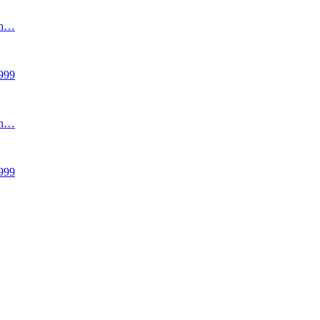
an…
999
an…
999