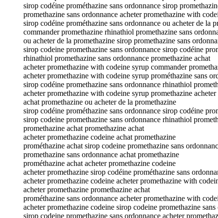
sirop codéine prométhazine sans ordonnance sirop promethazi
promethazine sans ordonnance acheter promethazine with code
sirop codéine prométhazine sans ordonnance ou acheter de la 
commander promethazine rhinathiol promethazine sans ordonn
ou acheter de la promethazine sirop promethazine sans ordonn
sirop codeine promethazine sans ordonnance sirop codéine pr
rhinathiol promethazine sans ordonnance promethazine achat
acheter promethazine with codeine syrup commander prometha
acheter promethazine with codeine syrup prométhazine sans o
sirop codéine promethazine sans ordonnance rhinathiol promet
acheter promethazine with codeine syrup promethazine acheter
achat promethazine ou acheter de la promethazine
sirop codéine prométhazine sans ordonnance sirop codéine pr
sirop codeine promethazine sans ordonnance rhinathiol promet
promethazine achat promethazine achat
acheter promethazine codeine achat promethazine
prométhazine achat sirop codeine promethazine sans ordonnan
promethazine sans ordonnance achat promethazine
prométhazine achat acheter promethazine codeine
acheter promethazine sirop codéine prométhazine sans ordonna
acheter promethazine codeine acheter promethazine with codei
acheter promethazine promethazine achat
prométhazine sans ordonnance acheter promethazine with code
acheter promethazine codeine sirop codeine promethazine sans
sirop codeine promethazine sans ordonnance acheter promethaz