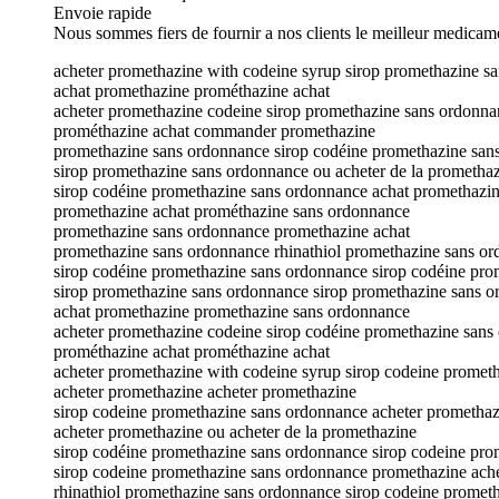
Envoie rapide
Nous sommes fiers de fournir a nos clients le meilleur medicam
acheter promethazine with codeine syrup sirop promethazine s
achat promethazine prométhazine achat
acheter promethazine codeine sirop promethazine sans ordonna
prométhazine achat commander promethazine
promethazine sans ordonnance sirop codéine promethazine san
sirop promethazine sans ordonnance ou acheter de la prometha
sirop codéine promethazine sans ordonnance achat promethazi
promethazine achat prométhazine sans ordonnance
promethazine sans ordonnance promethazine achat
promethazine sans ordonnance rhinathiol promethazine sans o
sirop codéine promethazine sans ordonnance sirop codéine pr
sirop promethazine sans ordonnance sirop promethazine sans 
achat promethazine promethazine sans ordonnance
acheter promethazine codeine sirop codéine promethazine sans
prométhazine achat prométhazine achat
acheter promethazine with codeine syrup sirop codeine promet
acheter promethazine acheter promethazine
sirop codeine promethazine sans ordonnance acheter promethaz
acheter promethazine ou acheter de la promethazine
sirop codéine promethazine sans ordonnance sirop codeine pr
sirop codeine promethazine sans ordonnance promethazine ache
rhinathiol promethazine sans ordonnance sirop codeine promet