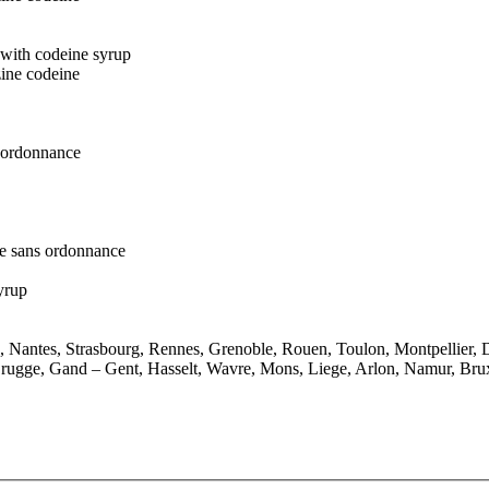
 with codeine syrup
ine codeine
s ordonnance
ne sans ordonnance
yrup
e, Nantes, Strasbourg, Rennes, Grenoble, Rouen, Toulon, Montpellier, 
rugge, Gand – Gent, Hasselt, Wavre, Mons, Liege, Arlon, Namur, Brux