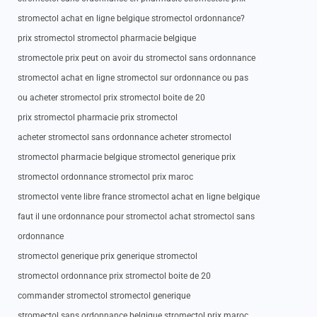
stromectol achat en ligne belgique stromectol ordonnance?
prix stromectol stromectol pharmacie belgique
stromectole prix peut on avoir du stromectol sans ordonnance
stromectol achat en ligne stromectol sur ordonnance ou pas
ou acheter stromectol prix stromectol boite de 20
prix stromectol pharmacie prix stromectol
acheter stromectol sans ordonnance acheter stromectol
stromectol pharmacie belgique stromectol generique prix
stromectol ordonnance stromectol prix maroc
stromectol vente libre france stromectol achat en ligne belgique
faut il une ordonnance pour stromectol achat stromectol sans
ordonnance
stromectol generique prix generique stromectol
stromectol ordonnance prix stromectol boite de 20
commander stromectol stromectol generique
stromectol sans ordonnance belgique stromectol prix maroc