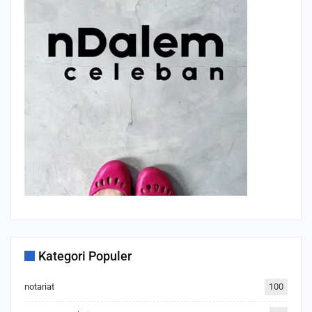
Kategori Populer
notariat
100