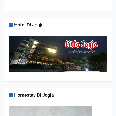
Hotel Di Jogja
Homestay Di Jogja