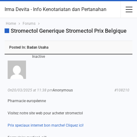
Irma Devita - Info Kenotariatan dan Pertanahan
Home
Forums
Stromectol Generique Stromectol Prix Belgique
Posted In:
Badan Usaha
Inactive
On20/03/2025 at 11:38 pm
Anonymous
#108210
Pharmacie européenne
Visitez notre site web pour acheter stromectol
Prix speciaux internet bon marche! Cliquez ici!