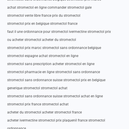
achat stromectol en ligne commander stromectol gale
stromectol vente libre france prix du stromectol
stromectol prix en belgique stromectol france
faut il une ordonnance pour stromectol ivermectine stromectol prix
ou acheter stromectol acheter du stromectol
stromectol prix maroc stromectol sans ordonnance belgique
stromectol espagne achat stromectol en ligne
stromectol sans prescription acheter stromectol en ligne
stromectol pharmacie en ligne stromectol sans ordonnance
stromectol sans ordonnance suisse stromectol prix en belgique
generique stromectol stromectol achat
stromectol sans ordonnance suisse stromectol achat en ligne
stromectol prix france stromectol achat
acheter du stromectol acheter stromectol france
acheter ivermectine stromectol prix plaquenil france stromectol
ordonnance