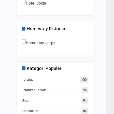
Homestay Di Jogja
Kategori Populer
notariat
100
Peraturan Terkait
95
Umum
94
pertanahan
84