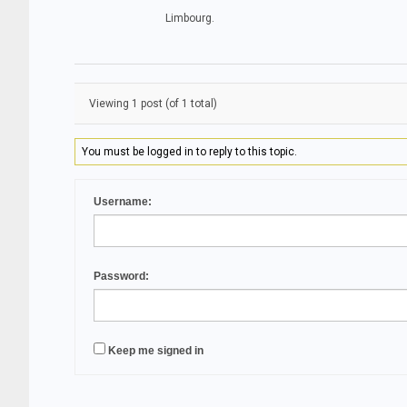
Limbourg.
Viewing 1 post (of 1 total)
You must be logged in to reply to this topic.
Username:
Password:
Keep me signed in