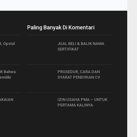
Paling Banyak Di Komentari
, Opstal
JUAL BELI & BALIK NAMA
SERTIFIKAT
MK Bahwa
PROSEDUR, CARA DAN
miliki
SYARAT PENDIRIAN CV
AKAIAN
IZIN USAHA PMA – UNTUK
PERTAMA KALINYA