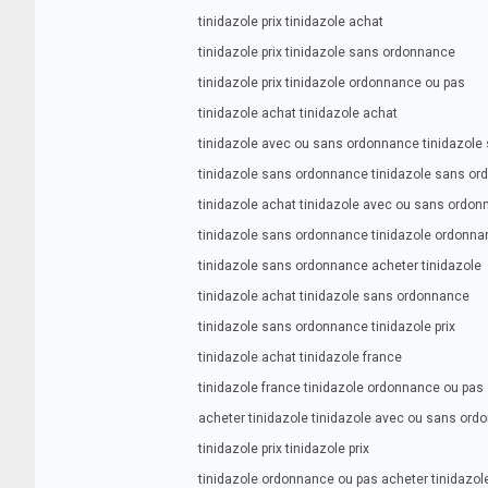
tinidazole prix tinidazole achat
tinidazole prix tinidazole sans ordonnance
tinidazole prix tinidazole ordonnance ou pas
tinidazole achat tinidazole achat
tinidazole avec ou sans ordonnance tinidazol
tinidazole sans ordonnance tinidazole sans o
tinidazole achat tinidazole avec ou sans ordo
tinidazole sans ordonnance tinidazole ordonna
tinidazole sans ordonnance acheter tinidazole
tinidazole achat tinidazole sans ordonnance
tinidazole sans ordonnance tinidazole prix
tinidazole achat tinidazole france
tinidazole france tinidazole ordonnance ou pas
acheter tinidazole tinidazole avec ou sans or
tinidazole prix tinidazole prix
tinidazole ordonnance ou pas acheter tinidazol