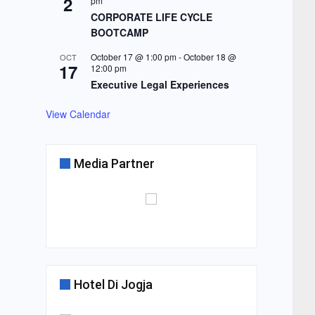
2
pm
CORPORATE LIFE CYCLE
BOOTCAMP
October 17 @ 1:00 pm
-
October 18 @
OCT
17
12:00 pm
Executive Legal Experiences
View Calendar
Media Partner
Hotel Di Jogja