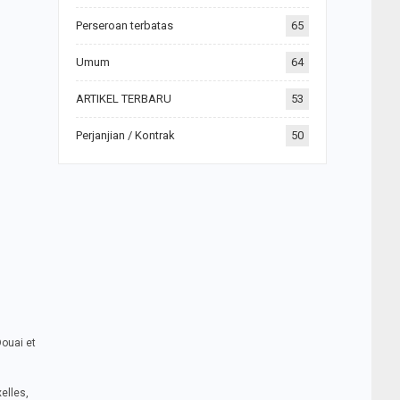
Perseroan terbatas
65
Umum
64
ARTIKEL TERBARU
53
Perjanjian / Kontrak
50
Douai et
elles,