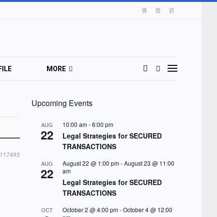
ILE
MORE
Upcoming Events
10:00 am
-
6:00 pm
AUG
22
Legal Strategies for SECURED
TRANSACTIONS
117493
August 22 @ 1:00 pm
-
August 23 @ 11:00
AUG
22
am
Legal Strategies for SECURED
TRANSACTIONS
October 2 @ 4:00 pm
-
October 4 @ 12:00
OCT