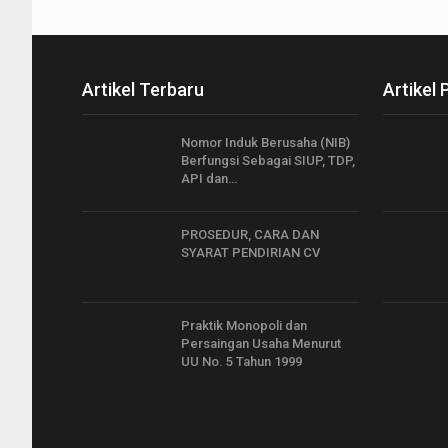
Artikel Terbaru
Artikel 
Nomor Induk Berusaha (NIB)
Berfungsi Sebagai SIUP, TDP,
API dan…
PROSEDUR, CARA DAN
SYARAT PENDIRIAN CV
Praktik Monopoli dan
Persaingan Usaha Menurut
UU No. 5 Tahun 1999