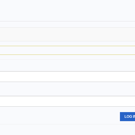
LOG I