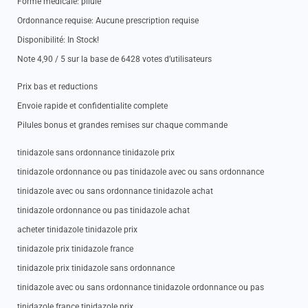
Forme medicale: pilule
Ordonnance requise: Aucune prescription requise
Disponibilité: In Stock!
Note 4,90 / 5 sur la base de 6428 votes d’utilisateurs
Prix bas et reductions
Envoie rapide et confidentialite complete
Pilules bonus et grandes remises sur chaque commande
tinidazole sans ordonnance tinidazole prix
tinidazole ordonnance ou pas tinidazole avec ou sans ordonnance
tinidazole avec ou sans ordonnance tinidazole achat
tinidazole ordonnance ou pas tinidazole achat
acheter tinidazole tinidazole prix
tinidazole prix tinidazole france
tinidazole prix tinidazole sans ordonnance
tinidazole avec ou sans ordonnance tinidazole ordonnance ou pas
tinidazole france tinidazole prix