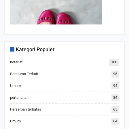
Kategori Populer
notariat
100
Peraturan Terkait
95
Umum
94
pertanahan
84
Perseroan terbatas
65
Umum
64