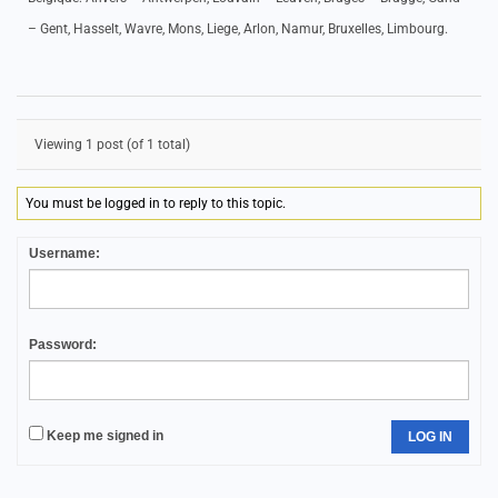
– Gent, Hasselt, Wavre, Mons, Liege, Arlon, Namur, Bruxelles, Limbourg.
Viewing 1 post (of 1 total)
You must be logged in to reply to this topic.
Username:
Password:
Keep me signed in
LOG IN