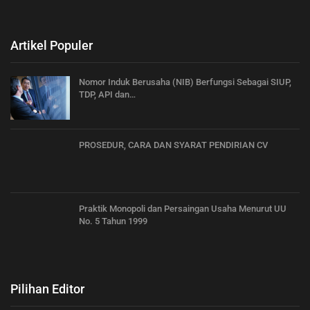
Artikel Populer
Nomor Induk Berusaha (NIB) Berfungsi Sebagai SIUP,
TDP, API dan…
PROSEDUR, CARA DAN SYARAT PENDIRIAN CV
Praktik Monopoli dan Persaingan Usaha Menurut UU
No. 5 Tahun 1999
Pilihan Editor