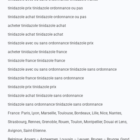
tinidazole prix tinidazole ordonnance ou pas
tinidazole achat tinidazole ordonnance ou pas
acheter tinidazole tinidazole achat
tinidazole achat tinidazole achat
tinidazole avec ou sans ordonnance tinidazole prix
acheter tinidazole tinidazole france
tinidazole france tinidazole france
tinidazole avec ou sans ordonnance tinidazole sans ordonnance
tinidazole france tinidazole sans ordonnance
tinidazole prix tinidazole prix
tinidazole achat tinidazole sans ordonnance
tinidazole sans ordonnance tinidazole sans ordonnance
France: Paris, Lyon, Marseille, Toulouse, Bordeaux, Lille, Nice, Nantes,
Strasbourg, Rennes, Grenoble, Rouen, Toulon, Montpellier, Douai et Lens,
Avignon, Saint-Etienne.
Belgique: Anvers – Antwerpen, Louvain – Leuven, Bruges – Brugge, Gand