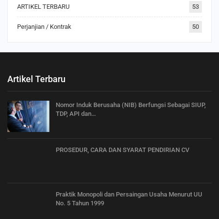
ARTIKEL TERBARU
53
Perjanjian / Kontrak
50
Artikel Terbaru
Nomor Induk Berusaha (NIB) Berfungsi Sebagai SIUP,
TDP, API dan…
PROSEDUR, CARA DAN SYARAT PENDIRIAN CV
Praktik Monopoli dan Persaingan Usaha Menurut UU
No. 5 Tahun 1999