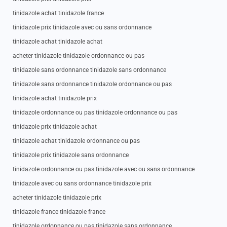
tinidazole achat tinidazole france
tinidazole prix tinidazole avec ou sans ordonnance
tinidazole achat tinidazole achat
acheter tinidazole tinidazole ordonnance ou pas
tinidazole sans ordonnance tinidazole sans ordonnance
tinidazole sans ordonnance tinidazole ordonnance ou pas
tinidazole achat tinidazole prix
tinidazole ordonnance ou pas tinidazole ordonnance ou pas
tinidazole prix tinidazole achat
tinidazole achat tinidazole ordonnance ou pas
tinidazole prix tinidazole sans ordonnance
tinidazole ordonnance ou pas tinidazole avec ou sans ordonnance
tinidazole avec ou sans ordonnance tinidazole prix
acheter tinidazole tinidazole prix
tinidazole france tinidazole france
tinidazole ordonnance ou pas tinidazole sans ordonnance