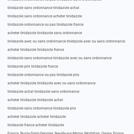
tinidazole sans ordonnance tinidazole achat
tinidazole sans ordonnance acheter tinidazole
tinidazole ordonnance ou pas tinidazole france
acheter tinidazole tinidazole sans ordonnance
tinidazole avec ou sans ordonnance tinidazole avec ou sans ordonnance
acheter tinidazole tinidazole france
tinidazole sans ordonnance tinidazole avec ou sans ordonnance
tinidazole prix tinidazole france
tinidazole ordonnance ou pas tinidazole prix
acheter tinidazole tinidazole avec ou sans ordonnance
tinidazole achat tinidazole sans ordonnance
acheter tinidazole tinidazole achat
tinidazole sans ordonnance tinidazole prix
acheter tinidazole acheter tinidazole
tinidazole france acheter tinidazole
France: Bussy-Saint-Georges, Neuilly-sur-Marne, Morbihan, Gagny, Poissy,