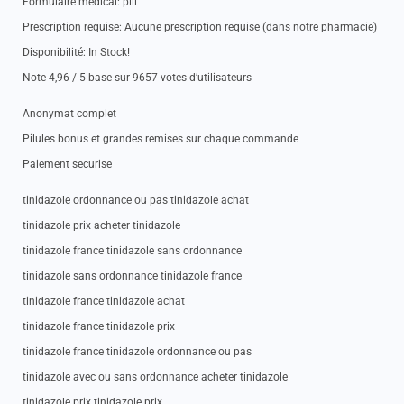
Formulaire medical: pill
Prescription requise: Aucune prescription requise (dans notre pharmacie)
Disponibilité: In Stock!
Note 4,96 / 5 base sur 9657 votes d’utilisateurs
Anonymat complet
Pilules bonus et grandes remises sur chaque commande
Paiement securise
tinidazole ordonnance ou pas tinidazole achat
tinidazole prix acheter tinidazole
tinidazole france tinidazole sans ordonnance
tinidazole sans ordonnance tinidazole france
tinidazole france tinidazole achat
tinidazole france tinidazole prix
tinidazole france tinidazole ordonnance ou pas
tinidazole avec ou sans ordonnance acheter tinidazole
tinidazole prix tinidazole prix