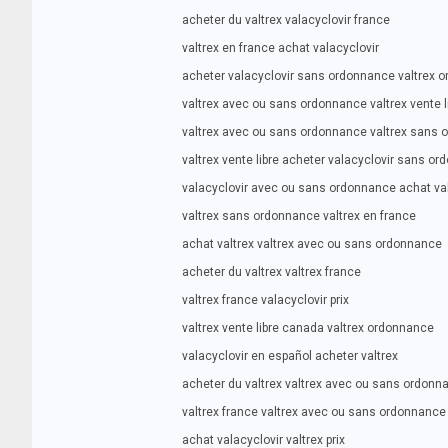
acheter du valtrex valacyclovir france
valtrex en france achat valacyclovir
acheter valacyclovir sans ordonnance valtrex 
valtrex avec ou sans ordonnance valtrex vente l
valtrex avec ou sans ordonnance valtrex sans
valtrex vente libre acheter valacyclovir sans o
valacyclovir avec ou sans ordonnance achat val
valtrex sans ordonnance valtrex en france
achat valtrex valtrex avec ou sans ordonnance
acheter du valtrex valtrex france
valtrex france valacyclovir prix
valtrex vente libre canada valtrex ordonnance
valacyclovir en español acheter valtrex
acheter du valtrex valtrex avec ou sans ordonn
valtrex france valtrex avec ou sans ordonnance
achat valacyclovir valtrex prix