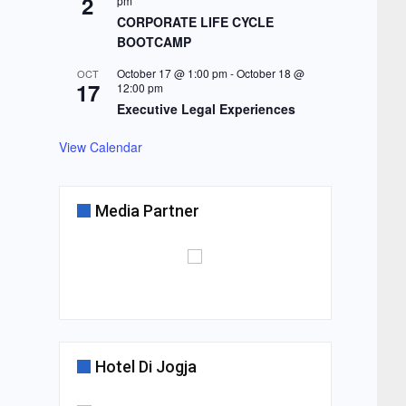
2
pm
CORPORATE LIFE CYCLE
BOOTCAMP
October 17 @ 1:00 pm
-
October 18 @
OCT
17
12:00 pm
Executive Legal Experiences
View Calendar
Media Partner
Hotel Di Jogja