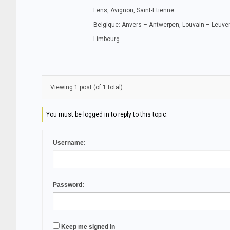
Lens, Avignon, Saint-Etienne.
Belgique: Anvers – Antwerpen, Louvain – Leuven
Limbourg.
Viewing 1 post (of 1 total)
You must be logged in to reply to this topic.
Username:
Password:
Keep me signed in