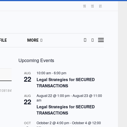
ILE
MORE
Upcoming Events
10:00 am
-
6:00 pm
AUG
22
Legal Strategies for SECURED
TRANSACTIONS
108184
August 22 @ 1:00 pm
-
August 23 @ 11:00
AUG
22
am
Legal Strategies for SECURED
TRANSACTIONS
October 2 @ 4:00 pm
-
October 4 @ 12:00
OCT