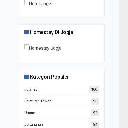
Homestay Di Jogja
Kategori Populer
notariat
100
Peraturan Terkait
95
Umum
94
pertanahan
84