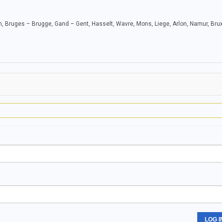
, Bruges – Brugge, Gand – Gent, Hasselt, Wavre, Mons, Liege, Arlon, Namur, Brux
LOG I