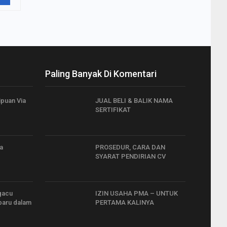
Paling Banyak Di Komentari
puan Via
JUAL BELI & BALIK NAMA
SERTIFIKAT
a
PROSEDUR, CARA DAN
SYARAT PENDIRIAN CV
gacu
IZIN USAHA PMA – UNTUK
aru dalam
PERTAMA KALINYA