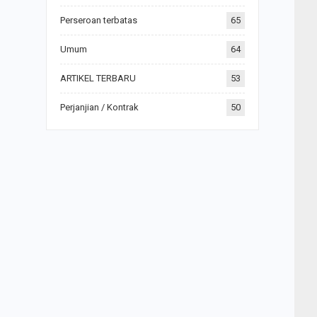
Perseroan terbatas
65
Umum
64
ARTIKEL TERBARU
53
Perjanjian / Kontrak
50