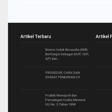
Artikel Terbaru
Artikel 
Nomor Induk Berusaha (NIB)
Berfungsi Sebagai SIUP, TDP,
API dan…
PROSEDUR, CARA DAN
SYARAT PENDIRIAN CV
Praktik Monopoli dan
Persaingan Usaha Menurut
UU No. 5 Tahun 1999