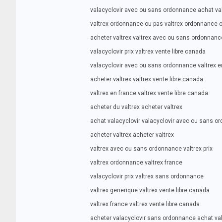
valacyclovir avec ou sans ordonnance achat val
valtrex ordonnance ou pas valtrex ordonnance 
acheter valtrex valtrex avec ou sans ordonnanc
valacyclovir prix valtrex vente libre canada
valacyclovir avec ou sans ordonnance valtrex e
acheter valtrex valtrex vente libre canada
valtrex en france valtrex vente libre canada
acheter du valtrex acheter valtrex
achat valacyclovir valacyclovir avec ou sans o
acheter valtrex acheter valtrex
valtrex avec ou sans ordonnance valtrex prix
valtrex ordonnance valtrex france
valacyclovir prix valtrex sans ordonnance
valtrex generique valtrex vente libre canada
valtrex france valtrex vente libre canada
acheter valacyclovir sans ordonnance achat val