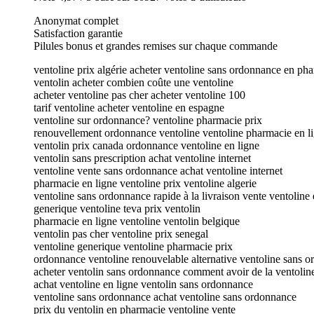
Anonymat complet
Satisfaction garantie
Pilules bonus et grandes remises sur chaque commande
ventoline prix algérie acheter ventoline sans ordonnance en ph
ventolin acheter combien coûte une ventoline
acheter ventoline pas cher acheter ventoline 100
tarif ventoline acheter ventoline en espagne
ventoline sur ordonnance? ventoline pharmacie prix
renouvellement ordonnance ventoline ventoline pharmacie en l
ventolin prix canada ordonnance ventoline en ligne
ventolin sans prescription achat ventoline internet
ventoline vente sans ordonnance achat ventoline internet
pharmacie en ligne ventoline prix ventoline algerie
ventoline sans ordonnance rapide à la livraison vente ventoline 
generique ventoline teva prix ventolin
pharmacie en ligne ventoline ventolin belgique
ventolin pas cher ventoline prix senegal
ventoline generique ventoline pharmacie prix
ordonnance ventoline renouvelable alternative ventoline sans 
acheter ventolin sans ordonnance comment avoir de la ventoli
achat ventoline en ligne ventolin sans ordonnance
ventoline sans ordonnance achat ventoline sans ordonnance
prix du ventolin en pharmacie ventoline vente