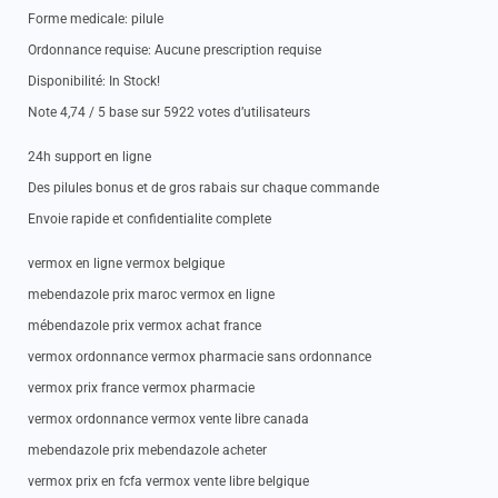
Forme medicale: pilule
Ordonnance requise: Aucune prescription requise
Disponibilité: In Stock!
Note 4,74 / 5 base sur 5922 votes d’utilisateurs
24h support en ligne
Des pilules bonus et de gros rabais sur chaque commande
Envoie rapide et confidentialite complete
vermox en ligne vermox belgique
mebendazole prix maroc vermox en ligne
mébendazole prix vermox achat france
vermox ordonnance vermox pharmacie sans ordonnance
vermox prix france vermox pharmacie
vermox ordonnance vermox vente libre canada
mebendazole prix mebendazole acheter
vermox prix en fcfa vermox vente libre belgique