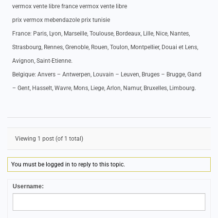
vermox vente libre france vermox vente libre
prix vermox mebendazole prix tunisie
France: Paris, Lyon, Marseille, Toulouse, Bordeaux, Lille, Nice, Nantes,
Strasbourg, Rennes, Grenoble, Rouen, Toulon, Montpellier, Douai et Lens,
Avignon, Saint-Etienne.
Belgique: Anvers – Antwerpen, Louvain – Leuven, Bruges – Brugge, Gand
– Gent, Hasselt, Wavre, Mons, Liege, Arlon, Namur, Bruxelles, Limbourg.
Viewing 1 post (of 1 total)
You must be logged in to reply to this topic.
Username: