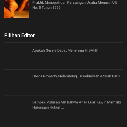
Praktik Monopoli dan Persaingan Usaha Menurut UU
No. 5 Tahun 1999
Pilihan Editor
Apakah Gereja Dapat Menerima HIBAH?
Harga Property Melambung, BI Keluarkan Aturan Baru
Dampak Putusan MK Bahwa Anak Luar Kawin Memiliki
Hubungan Hukum…