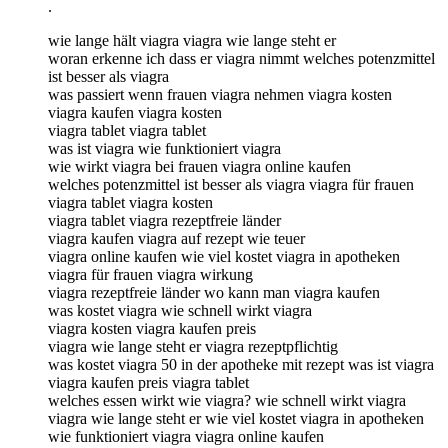
.
wie lange hält viagra viagra wie lange steht er
woran erkenne ich dass er viagra nimmt welches potenzmittel
ist besser als viagra
was passiert wenn frauen viagra nehmen viagra kosten
viagra kaufen viagra kosten
viagra tablet viagra tablet
was ist viagra wie funktioniert viagra
wie wirkt viagra bei frauen viagra online kaufen
welches potenzmittel ist besser als viagra viagra für frauen
viagra tablet viagra kosten
viagra tablet viagra rezeptfreie länder
viagra kaufen viagra auf rezept wie teuer
viagra online kaufen wie viel kostet viagra in apotheken
viagra für frauen viagra wirkung
viagra rezeptfreie länder wo kann man viagra kaufen
was kostet viagra wie schnell wirkt viagra
viagra kosten viagra kaufen preis
viagra wie lange steht er viagra rezeptpflichtig
was kostet viagra 50 in der apotheke mit rezept was ist viagra
viagra kaufen preis viagra tablet
welches essen wirkt wie viagra? wie schnell wirkt viagra
viagra wie lange steht er wie viel kostet viagra in apotheken
wie funktioniert viagra viagra online kaufen