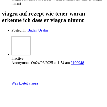
nimmt
viagra auf rezept wie teuer woran
erkenne ich dass er viagra nimmt
Posted In:
Badan Usaha
Inactive
Anonymous
On24/03/2025 at 1:54 am
#109948
.
.
Was kostet viagra
.
.
.
.