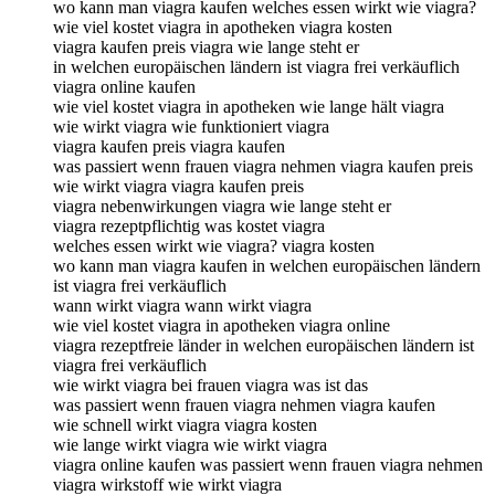
wo kann man viagra kaufen welches essen wirkt wie viagra?
wie viel kostet viagra in apotheken viagra kosten
viagra kaufen preis viagra wie lange steht er
in welchen europäischen ländern ist viagra frei verkäuflich
viagra online kaufen
wie viel kostet viagra in apotheken wie lange hält viagra
wie wirkt viagra wie funktioniert viagra
viagra kaufen preis viagra kaufen
was passiert wenn frauen viagra nehmen viagra kaufen preis
wie wirkt viagra viagra kaufen preis
viagra nebenwirkungen viagra wie lange steht er
viagra rezeptpflichtig was kostet viagra
welches essen wirkt wie viagra? viagra kosten
wo kann man viagra kaufen in welchen europäischen ländern
ist viagra frei verkäuflich
wann wirkt viagra wann wirkt viagra
wie viel kostet viagra in apotheken viagra online
viagra rezeptfreie länder in welchen europäischen ländern ist
viagra frei verkäuflich
wie wirkt viagra bei frauen viagra was ist das
was passiert wenn frauen viagra nehmen viagra kaufen
wie schnell wirkt viagra viagra kosten
wie lange wirkt viagra wie wirkt viagra
viagra online kaufen was passiert wenn frauen viagra nehmen
viagra wirkstoff wie wirkt viagra