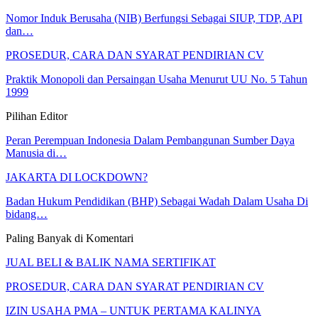
Nomor Induk Berusaha (NIB) Berfungsi Sebagai SIUP, TDP, API
dan…
PROSEDUR, CARA DAN SYARAT PENDIRIAN CV
Praktik Monopoli dan Persaingan Usaha Menurut UU No. 5 Tahun
1999
Pilihan Editor
Peran Perempuan Indonesia Dalam Pembangunan Sumber Daya
Manusia di…
JAKARTA DI LOCKDOWN?
Badan Hukum Pendidikan (BHP) Sebagai Wadah Dalam Usaha Di
bidang…
Paling Banyak di Komentari
JUAL BELI & BALIK NAMA SERTIFIKAT
PROSEDUR, CARA DAN SYARAT PENDIRIAN CV
IZIN USAHA PMA – UNTUK PERTAMA KALINYA