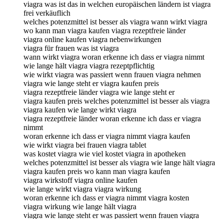
viagra was ist das in welchen europäischen ländern ist viagra
frei verkäuflich
welches potenzmittel ist besser als viagra wann wirkt viagra
wo kann man viagra kaufen viagra rezeptfreie länder
viagra online kaufen viagra nebenwirkungen
viagra für frauen was ist viagra
wann wirkt viagra woran erkenne ich dass er viagra nimmt
wie lange hält viagra viagra rezeptpflichtig
wie wirkt viagra was passiert wenn frauen viagra nehmen
viagra wie lange steht er viagra kaufen preis
viagra rezeptfreie länder viagra wie lange steht er
viagra kaufen preis welches potenzmittel ist besser als viagra
viagra kaufen wie lange wirkt viagra
viagra rezeptfreie länder woran erkenne ich dass er viagra
nimmt
woran erkenne ich dass er viagra nimmt viagra kaufen
wie wirkt viagra bei frauen viagra tablet
was kostet viagra wie viel kostet viagra in apotheken
welches potenzmittel ist besser als viagra wie lange hält viagra
viagra kaufen preis wo kann man viagra kaufen
viagra wirkstoff viagra online kaufen
wie lange wirkt viagra viagra wirkung
woran erkenne ich dass er viagra nimmt viagra kosten
viagra wirkung wie lange hält viagra
viagra wie lange steht er was passiert wenn frauen viagra