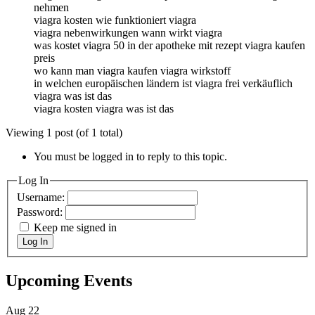
nehmen
viagra kosten wie funktioniert viagra
viagra nebenwirkungen wann wirkt viagra
was kostet viagra 50 in der apotheke mit rezept viagra kaufen
preis
wo kann man viagra kaufen viagra wirkstoff
in welchen europäischen ländern ist viagra frei verkäuflich
viagra was ist das
viagra kosten viagra was ist das
Viewing 1 post (of 1 total)
You must be logged in to reply to this topic.
Log In
Username:
Password:
Keep me signed in
Log In
Upcoming Events
Aug
22