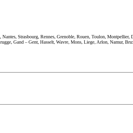
e, Nantes, Strasbourg, Rennes, Grenoble, Rouen, Toulon, Montpellier, 
rugge, Gand – Gent, Hasselt, Wavre, Mons, Liege, Arlon, Namur, Brux