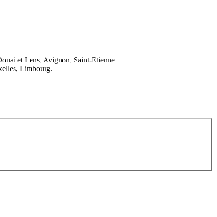
Douai et Lens, Avignon, Saint-Etienne.
elles, Limbourg.