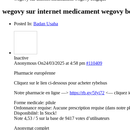
wegovy sur internet medicament wegovy b
Posted In:
Badan Usaha
Inactive
Anonymous
On24/03/2025 at 4:58 pm
#110409
Pharmacie européenne
Cliquez sur le lien ci-dessous pour acheter rybelsus
Notre pharmacie en ligne —>
https://rb.gy/5fyi72
<— cliquez i
Forme medicale: pilule
Ordonnance requise: Aucune prescription requise (dans notre p
Disponibilité: In Stock!
Note 4,53 / 5 sur la base de 9417 votes d’utilisateurs
Anonymat complet