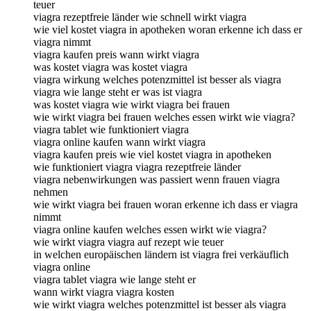
teuer
viagra rezeptfreie länder wie schnell wirkt viagra
wie viel kostet viagra in apotheken woran erkenne ich dass er
viagra nimmt
viagra kaufen preis wann wirkt viagra
was kostet viagra was kostet viagra
viagra wirkung welches potenzmittel ist besser als viagra
viagra wie lange steht er was ist viagra
was kostet viagra wie wirkt viagra bei frauen
wie wirkt viagra bei frauen welches essen wirkt wie viagra?
viagra tablet wie funktioniert viagra
viagra online kaufen wann wirkt viagra
viagra kaufen preis wie viel kostet viagra in apotheken
wie funktioniert viagra viagra rezeptfreie länder
viagra nebenwirkungen was passiert wenn frauen viagra
nehmen
wie wirkt viagra bei frauen woran erkenne ich dass er viagra
nimmt
viagra online kaufen welches essen wirkt wie viagra?
wie wirkt viagra viagra auf rezept wie teuer
in welchen europäischen ländern ist viagra frei verkäuflich
viagra online
viagra tablet viagra wie lange steht er
wann wirkt viagra viagra kosten
wie wirkt viagra welches potenzmittel ist besser als viagra