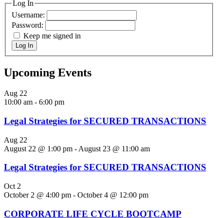
Log In
Username:
Password:
Keep me signed in
Log In
Upcoming Events
Aug
22
10:00 am
-
6:00 pm
Legal Strategies for SECURED TRANSACTIONS
Aug
22
August 22 @ 1:00 pm
-
August 23 @ 11:00 am
Legal Strategies for SECURED TRANSACTIONS
Oct
2
October 2 @ 4:00 pm
-
October 4 @ 12:00 pm
CORPORATE LIFE CYCLE BOOTCAMP