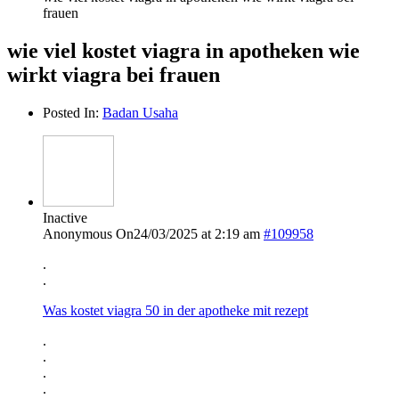
frauen
wie viel kostet viagra in apotheken wie
wirkt viagra bei frauen
Posted In:
Badan Usaha
Inactive
Anonymous
On24/03/2025 at 2:19 am
#109958
.
.
Was kostet viagra 50 in der apotheke mit rezept
.
.
.
.