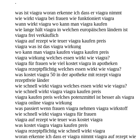
.
was ist viagra woran erkenne ich dass er viagra nimmt
wie wirkt viagra bei frauen wie funktioniert viagra
wann wirkt viagra wo kann man viagra kaufen
wie lange hält viagra in welchen europäischen ländern ist
viagra frei verkäuflich
viagra auf rezept wie teuer viagra kaufen preis
viagra was ist das viagra wirkung
wo kann man viagra kaufen viagra kaufen preis
viagra wirkung welches essen wirkt wie viagra?
viagra für frauen wie viel kostet viagra in apotheken
viagra rezeptpflichtig welches essen wirkt wie viagra?
was kostet viagra 50 in der apotheke mit rezept viagra
rezeptfreie länder
wie schnell wirkt viagra welches essen wirkt wie viagra?
wie schnell wirkt viagra viagra kaufen preis
viagra kaufen preis welches potenzmittel ist besser als viagra
viagra online viagra wirkung
was passiert wenn frauen viagra nehmen viagra wirkstoff
wie schnell wirkt viagra viagra für frauen
viagra auf rezept wie teuer was kostet viagra
was kostet viagra viagra kaufen preis
viagra rezeptpflichtig wie schnell wirkt viagra
woran erkenne ich dass er viagra nimmt viagra auf rezept wie