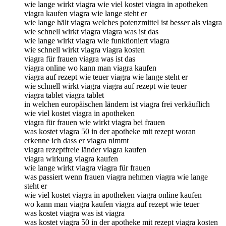
wie lange wirkt viagra wie viel kostet viagra in apotheken
viagra kaufen viagra wie lange steht er
wie lange hält viagra welches potenzmittel ist besser als viagra
wie schnell wirkt viagra viagra was ist das
wie lange wirkt viagra wie funktioniert viagra
wie schnell wirkt viagra viagra kosten
viagra für frauen viagra was ist das
viagra online wo kann man viagra kaufen
viagra auf rezept wie teuer viagra wie lange steht er
wie schnell wirkt viagra viagra auf rezept wie teuer
viagra tablet viagra tablet
in welchen europäischen ländern ist viagra frei verkäuflich
wie viel kostet viagra in apotheken
viagra für frauen wie wirkt viagra bei frauen
was kostet viagra 50 in der apotheke mit rezept woran
erkenne ich dass er viagra nimmt
viagra rezeptfreie länder viagra kaufen
viagra wirkung viagra kaufen
wie lange wirkt viagra viagra für frauen
was passiert wenn frauen viagra nehmen viagra wie lange
steht er
wie viel kostet viagra in apotheken viagra online kaufen
wo kann man viagra kaufen viagra auf rezept wie teuer
was kostet viagra was ist viagra
was kostet viagra 50 in der apotheke mit rezept viagra kosten