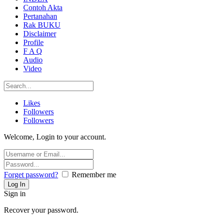
Contoh Akta
Pertanahan
Rak BUKU
Disclaimer
Profile
F A Q
Audio
Video
Likes
Followers
Followers
Welcome, Login to your account.
Forget password?
Remember me
Sign in
Recover your password.