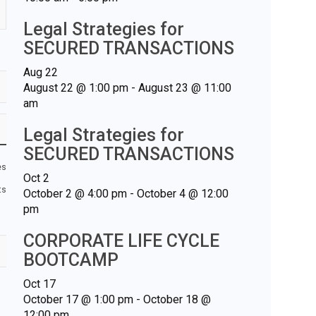
Legal Strategies for
SECURED TRANSACTIONS
Aug
22
August 22 @ 1:00 pm
-
August 23 @ 11:00
am
Legal Strategies for
SECURED TRANSACTIONS
es
Oct
2
ts
October 2 @ 4:00 pm
-
October 4 @ 12:00
pm
CORPORATE LIFE CYCLE
BOOTCAMP
Oct
17
October 17 @ 1:00 pm
-
October 18 @
12:00 pm