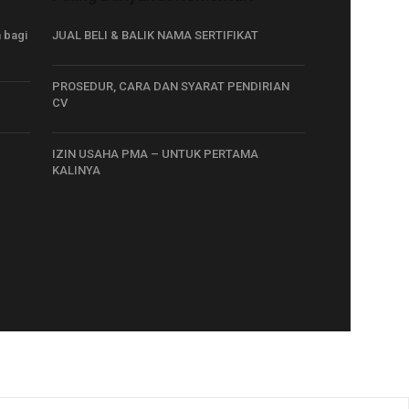
 bagi
JUAL BELI & BALIK NAMA SERTIFIKAT
PROSEDUR, CARA DAN SYARAT PENDIRIAN
CV
IZIN USAHA PMA – UNTUK PERTAMA
KALINYA