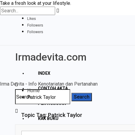
Take a fresh look at your lifestyle.
Likes
Followers
Followers
Irmadevita.com
INDEX
Irma Devita - Info Kenotariatan dan Pertanahan
CONTOH AKTA
Home
Patrick Taylor
PERTANAHAN
Topic Tag: Patrick Taylor
RAK BUKU
DISCLAIMER