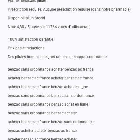
Forme medicale: pilule
Prescription requise: Aucune prescription requise (dans notre pharmacie)
Disponibilité: In Stock!
Note 4,88 / 5 base sur 11764 votes d’utilisateurs
100% satisfaction garantie
Prix bas et reductions
Des pilules bonus et de gros rabais sur chaque commande
benzac sans ordonnance acheter benzac ac france
acheter benzac ac france acheter benzac ac france
acheter benzac ac france benzac achat en ligne
benzac sans ordonnance benzac sans ordonnance
benzac sans ordonnance benzac achat en ligne
benzac sans ordonnance benzac acheter
acheter benzac ac france benzac sans ordonnance
benzac acheter acheter benzac ac france
acheter benzac ac france benzac acheter