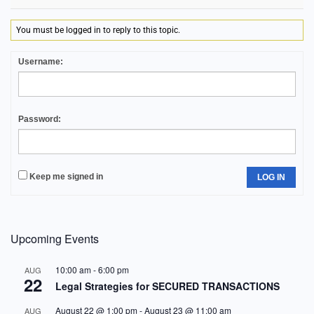
You must be logged in to reply to this topic.
Username:
Password:
Keep me signed in
LOG IN
Upcoming Events
10:00 am
-
6:00 pm
AUG
22
Legal Strategies for SECURED TRANSACTIONS
August 22 @ 1:00 pm
-
August 23 @ 11:00 am
AUG