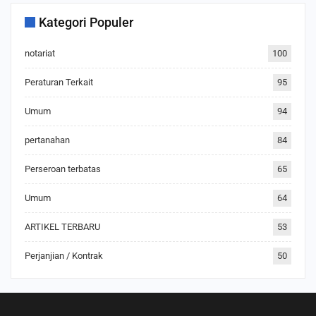
Kategori Populer
notariat
100
Peraturan Terkait
95
Umum
94
pertanahan
84
Perseroan terbatas
65
Umum
64
ARTIKEL TERBARU
53
Perjanjian / Kontrak
50