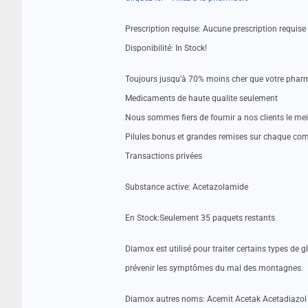
Prescription requise: Aucune prescription requise
Disponibilité: In Stock!
Toujours jusqu’à 70% moins cher que votre pharm
Medicaments de haute qualite seulement
Nous sommes fiers de fournir a nos clients le me
Pilules bonus et grandes remises sur chaque c
Transactions privées
Substance active: Acetazolamide
En Stock:Seulement 35 paquets restants
Diamox est utilisé pour traiter certains types de 
prévenir les symptômes du mal des montagnes.
Diamox autres noms: Acemit Acetak Acetadiaz