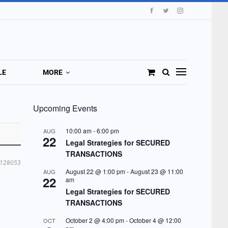
LE
MORE
Upcoming Events
10:00 am
-
6:00 pm
AUG
22
Legal Strategies for SECURED
TRANSACTIONS
128053
August 22 @ 1:00 pm
-
August 23 @ 11:00
AUG
22
am
Legal Strategies for SECURED
TRANSACTIONS
October 2 @ 4:00 pm
-
October 4 @ 12:00
OCT