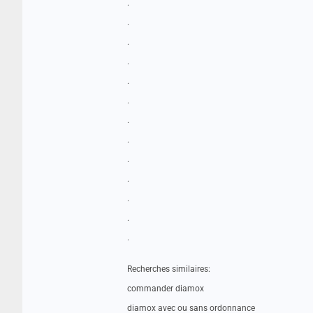
.
.
.
.
.
.
.
.
.
.
.
.
.
Recherches similaires:
commander diamox
diamox avec ou sans ordonnance