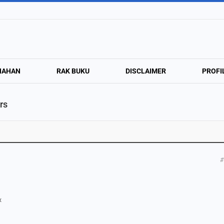
NAHAN
RAK BUKU
DISCLAIMER
PROFI
rs
#
x