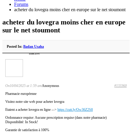
Forums
acheter du lovegra moins cher en europe sur le net stoumont
acheter du lovegra moins cher en europe
sur le net stoumont
Posted In:
Badan Usaha
Inactive
On10/04/2025 at 1:59 am
Anonymous
#133360
Pharmacie européenne
Visitez notre site web pour acheter lovegra
Etaient a acheter lovegra en ligne -–>
https://cutt.ly/Ow36Z2S8
Ordonnance requise: Aucune prescription requise (dans notre pharmacie)
Disponibilité: In Stock!
Garantie de satisfaction à 100%