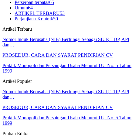
Perseroan terbatas
65
Umum
64
ARTIKEL TERBARU
53
Perjanjian / Kontrak
50
Artikel Terbaru
Nomor Induk Berusaha (NIB) Berfungsi Sebagai SIUP, TDP, API
dan…
PROSEDUR, CARA DAN SYARAT PENDIRIAN CV
Praktik Monopoli dan Persaingan Usaha Menurut UU No. 5 Tahun
1999
Artikel Populer
Nomor Induk Berusaha (NIB) Berfungsi Sebagai SIUP, TDP, API
dan…
PROSEDUR, CARA DAN SYARAT PENDIRIAN CV
Praktik Monopoli dan Persaingan Usaha Menurut UU No. 5 Tahun
1999
Pilihan Editor