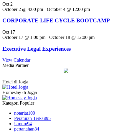
Oct
2
October 2 @ 4:00 pm
-
October 4 @ 12:00 pm
CORPORATE LIFE CYCLE BOOTCAMP
Oct
17
October 17 @ 1:00 pm
-
October 18 @ 12:00 pm
Executive Legal Experiences
View Calendar
Media Partner
Hotel di Jogja
Homestay di Jogja
Kategori Populer
notariat
100
Peraturan Terkait
95
Umum
94
pertanahan
84