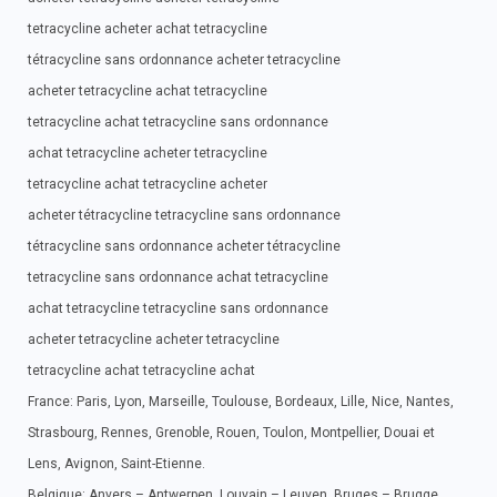
tetracycline acheter achat tetracycline
tétracycline sans ordonnance acheter tetracycline
acheter tetracycline achat tetracycline
tetracycline achat tetracycline sans ordonnance
achat tetracycline acheter tetracycline
tetracycline achat tetracycline acheter
acheter tétracycline tetracycline sans ordonnance
tétracycline sans ordonnance acheter tétracycline
tetracycline sans ordonnance achat tetracycline
achat tetracycline tetracycline sans ordonnance
acheter tetracycline acheter tetracycline
tetracycline achat tetracycline achat
France: Paris, Lyon, Marseille, Toulouse, Bordeaux, Lille, Nice, Nantes,
Strasbourg, Rennes, Grenoble, Rouen, Toulon, Montpellier, Douai et
Lens, Avignon, Saint-Etienne.
Belgique: Anvers – Antwerpen, Louvain – Leuven, Bruges – Brugge,