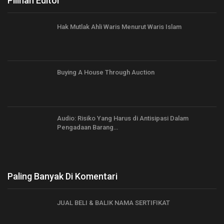
Pilihan Editor
Hak Mutlak Ahli Waris Menurut Waris Islam
Buying A House Through Auction
Audio: Risiko Yang Harus di Antisipasi Dalam
Pengadaan Barang…
Paling Banyak Di Komentari
JUAL BELI & BALIK NAMA SERTIFIKAT