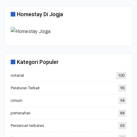
Homestay Di Jogja
Kategori Populer
notariat
100
Peraturan Terkait
95
Umum
94
pertanahan
84
Perseroan terbatas
65