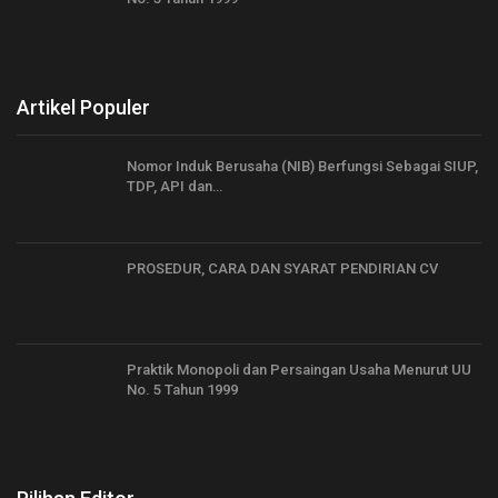
Artikel Populer
Nomor Induk Berusaha (NIB) Berfungsi Sebagai SIUP,
TDP, API dan…
PROSEDUR, CARA DAN SYARAT PENDIRIAN CV
Praktik Monopoli dan Persaingan Usaha Menurut UU
No. 5 Tahun 1999