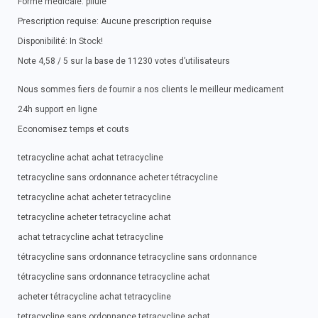
Forme medicale: pilule
Prescription requise: Aucune prescription requise
Disponibilité: In Stock!
Note 4,58 / 5 sur la base de 11230 votes d’utilisateurs
Nous sommes fiers de fournir a nos clients le meilleur medicament
24h support en ligne
Economisez temps et couts
tetracycline achat achat tetracycline
tetracycline sans ordonnance acheter tétracycline
tetracycline achat acheter tetracycline
tetracycline acheter tetracycline achat
achat tetracycline achat tetracycline
tétracycline sans ordonnance tetracycline sans ordonnance
tétracycline sans ordonnance tetracycline achat
acheter tétracycline achat tetracycline
tetracycline sans ordonnance tetracycline achat