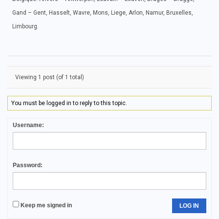
Gand – Gent, Hasselt, Wavre, Mons, Liege, Arlon, Namur, Bruxelles,
Limbourg.
Viewing 1 post (of 1 total)
You must be logged in to reply to this topic.
Username:
Password:
Keep me signed in
LOG IN