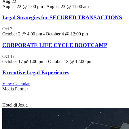
Aug
22
August 22 @ 1:00 pm
-
August 23 @ 11:00 am
Legal Strategies for SECURED TRANSACTIONS
Oct
2
October 2 @ 4:00 pm
-
October 4 @ 12:00 pm
CORPORATE LIFE CYCLE BOOTCAMP
Oct
17
October 17 @ 1:00 pm
-
October 18 @ 12:00 pm
Executive Legal Experiences
View Calendar
Media Partner
Hotel di Jogja