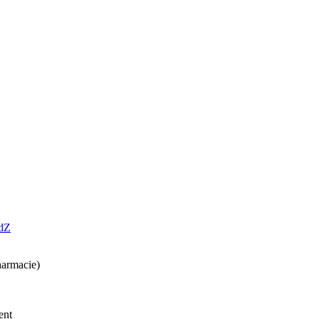
WdZ
harmacie)
ent