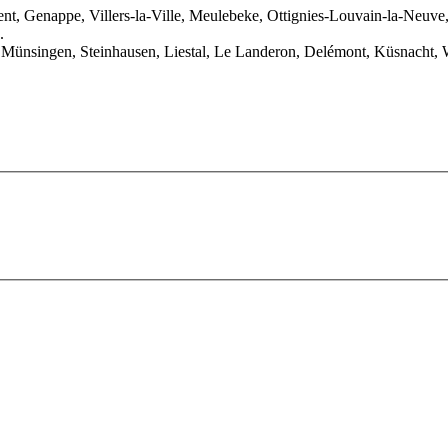
nt, Genappe, Villers-la-Ville, Meulebeke, Ottignies-Louvain-la-Neuve,
.
, Münsingen, Steinhausen, Liestal, Le Landeron, Delémont, Küsnacht,