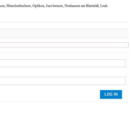
likon, Münchenbuchsee, Opfikon, Jura bernois, Neuhausen am Rheinfall, Leuk.
LOG IN