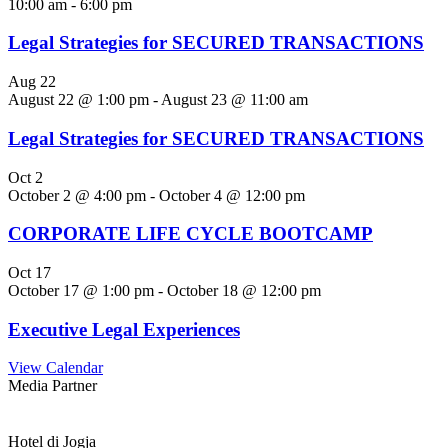
10:00 am
-
6:00 pm
Legal Strategies for SECURED TRANSACTIONS
Aug
22
August 22 @ 1:00 pm
-
August 23 @ 11:00 am
Legal Strategies for SECURED TRANSACTIONS
Oct
2
October 2 @ 4:00 pm
-
October 4 @ 12:00 pm
CORPORATE LIFE CYCLE BOOTCAMP
Oct
17
October 17 @ 1:00 pm
-
October 18 @ 12:00 pm
Executive Legal Experiences
View Calendar
Media Partner
Hotel di Jogja