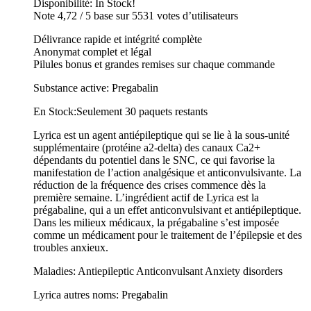
Disponibilité: In Stock!
Note 4,72 / 5 base sur 5531 votes d’utilisateurs
Délivrance rapide et intégrité complète
Anonymat complet et légal
Pilules bonus et grandes remises sur chaque commande
Substance active: Pregabalin
En Stock:Seulement 30 paquets restants
Lyrica est un agent antiépileptique qui se lie à la sous-unité
supplémentaire (protéine a2-delta) des canaux Ca2+
dépendants du potentiel dans le SNC, ce qui favorise la
manifestation de l’action analgésique et anticonvulsivante. La
réduction de la fréquence des crises commence dès la
première semaine. L’ingrédient actif de Lyrica est la
prégabaline, qui a un effet anticonvulsivant et antiépileptique.
Dans les milieux médicaux, la prégabaline s’est imposée
comme un médicament pour le traitement de l’épilepsie et des
troubles anxieux.
Maladies: Antiepileptic Anticonvulsant Anxiety disorders
Lyrica autres noms: Pregabalin