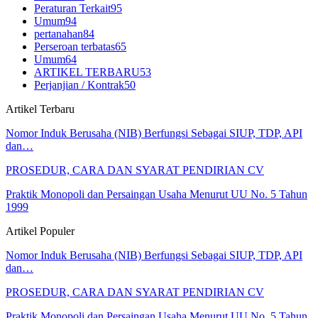
Peraturan Terkait
95
Umum
94
pertanahan
84
Perseroan terbatas
65
Umum
64
ARTIKEL TERBARU
53
Perjanjian / Kontrak
50
Artikel Terbaru
Nomor Induk Berusaha (NIB) Berfungsi Sebagai SIUP, TDP, API
dan…
PROSEDUR, CARA DAN SYARAT PENDIRIAN CV
Praktik Monopoli dan Persaingan Usaha Menurut UU No. 5 Tahun
1999
Artikel Populer
Nomor Induk Berusaha (NIB) Berfungsi Sebagai SIUP, TDP, API
dan…
PROSEDUR, CARA DAN SYARAT PENDIRIAN CV
Praktik Monopoli dan Persaingan Usaha Menurut UU No. 5 Tahun