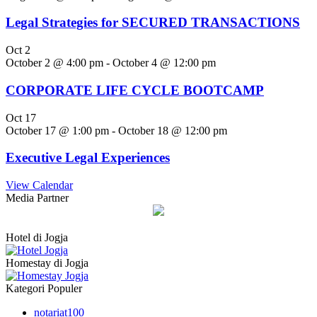
Legal Strategies for SECURED TRANSACTIONS
Oct
2
October 2 @ 4:00 pm
-
October 4 @ 12:00 pm
CORPORATE LIFE CYCLE BOOTCAMP
Oct
17
October 17 @ 1:00 pm
-
October 18 @ 12:00 pm
Executive Legal Experiences
View Calendar
Media Partner
Hotel di Jogja
Homestay di Jogja
Kategori Populer
notariat
100