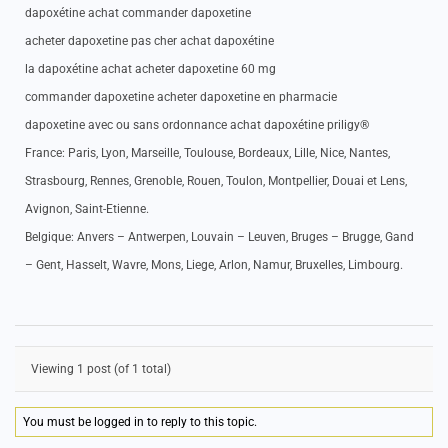
dapoxétine achat commander dapoxetine
acheter dapoxetine pas cher achat dapoxétine
la dapoxétine achat acheter dapoxetine 60 mg
commander dapoxetine acheter dapoxetine en pharmacie
dapoxetine avec ou sans ordonnance achat dapoxétine priligy®
France: Paris, Lyon, Marseille, Toulouse, Bordeaux, Lille, Nice, Nantes,
Strasbourg, Rennes, Grenoble, Rouen, Toulon, Montpellier, Douai et Lens,
Avignon, Saint-Etienne.
Belgique: Anvers – Antwerpen, Louvain – Leuven, Bruges – Brugge, Gand
– Gent, Hasselt, Wavre, Mons, Liege, Arlon, Namur, Bruxelles, Limbourg.
Viewing 1 post (of 1 total)
You must be logged in to reply to this topic.