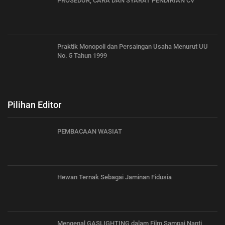
PROSEDUR, CARA DAN SYARAT PENDIRIAN CV
Praktik Monopoli dan Persaingan Usaha Menurut UU
No. 5 Tahun 1999
Pilihan Editor
PEMBACAAN WASIAT
Hewan Ternak Sebagai Jaminan Fidusia
Mengenal GASLIGHTING dalam Film Sampai Nanti,