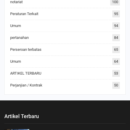
notariat
100
Peraturan Terkait
95
Umum
94
pertanahan
84
Perseroan terbatas
65
Umum
64
ARTIKEL TERBARU
53
Perjanjian / Kontrak
50
Artikel Terbaru