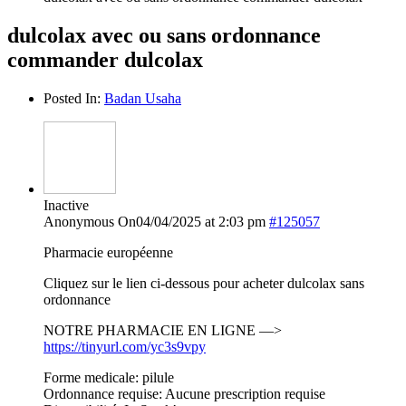
dulcolax avec ou sans ordonnance
commander dulcolax
Posted In:
Badan Usaha
Inactive
Anonymous
On04/04/2025 at 2:03 pm
#125057
Pharmacie européenne
Cliquez sur le lien ci-dessous pour acheter dulcolax sans
ordonnance
NOTRE PHARMACIE EN LIGNE —>
https://tinyurl.com/yc3s9vpy
Forme medicale: pilule
Ordonnance requise: Aucune prescription requise