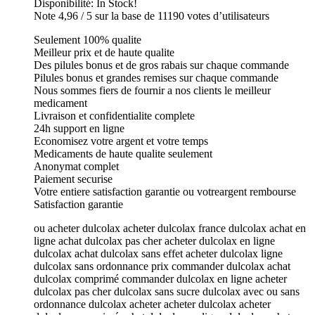
Disponibilité: In Stock!
Note 4,96 / 5 sur la base de 11190 votes d’utilisateurs
Seulement 100% qualite
Meilleur prix et de haute qualite
Des pilules bonus et de gros rabais sur chaque commande
Pilules bonus et grandes remises sur chaque commande
Nous sommes fiers de fournir a nos clients le meilleur
medicament
Livraison et confidentialite complete
24h support en ligne
Economisez votre argent et votre temps
Medicaments de haute qualite seulement
Anonymat complet
Paiement securise
Votre entiere satisfaction garantie ou votreargent rembourse
Satisfaction garantie
ou acheter dulcolax acheter dulcolax france dulcolax achat en
ligne achat dulcolax pas cher acheter dulcolax en ligne
dulcolax achat dulcolax sans effet acheter dulcolax ligne
dulcolax sans ordonnance prix commander dulcolax achat
dulcolax comprimé commander dulcolax en ligne acheter
dulcolax pas cher dulcolax sans sucre dulcolax avec ou sans
ordonnance dulcolax acheter acheter dulcolax acheter