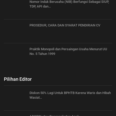
Nomor Induk Berusaha (NIB) Berfungsi Sebagai SIUP,
TDP, API dan…
PROSEDUR, CARA DAN SYARAT PENDIRIAN CV
Praktik Monopoli dan Persaingan Usaha Menurut UU
No. 5 Tahun 1999
Pilihan Editor
Diskon 50% Lagi Untuk BPHTB Karena Waris dan Hibah
Wasiat…