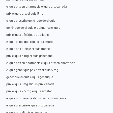
eliquis prix en pharmacie eliquis prix canada
prix eliquis prix eliquis 5mg
eliquis prescrire générique de eliquis
générique de eliquis ordonnance eliquis
prix eliquis générique de eliquis
eliquis generique eliquis prix maroc
eliquis prix tunisie eliquis france
prix eliquis 5 mg eliquis generique
eliquis prix en pharmacie eliquis prix en pharmacie
eliquis générique prix prix eliquis 5 mg
générique eliquis eliquis générique
prix eliquis 5mg eliquis prix canada
prix eliquis 2 5 mg eliquis acheter
eliquis prix canada eliquis sans ordonnance
eliquis prescrire eliquis prix canada
eliquis prix eliquis en espagne