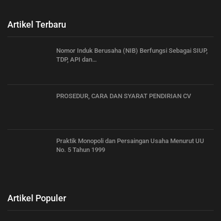
Artikel Terbaru
Nomor Induk Berusaha (NIB) Berfungsi Sebagai SIUP,
TDP, API dan…
PROSEDUR, CARA DAN SYARAT PENDIRIAN CV
Praktik Monopoli dan Persaingan Usaha Menurut UU
No. 5 Tahun 1999
Artikel Populer