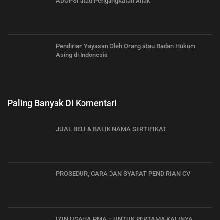
ADOPSI atau Pengangkatan Anak
Pendirian Yayasan Oleh Orang atau Badan Hukum
Asing di Indonesia
Paling Banyak Di Komentari
JUAL BELI & BALIK NAMA SERTIFIKAT
PROSEDUR, CARA DAN SYARAT PENDIRIAN CV
IZIN USAHA PMA – UNTUK PERTAMA KALINYA