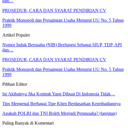
dan…
PROSEDUR, CARA DAN SYARAT PENDIRIAN CV
Praktik Monopoli dan Persaingan Usaha Menurut UU No. 5 Tahun
1999
Artikel Populer
Nomor Induk Berusaha (NIB) Berfungsi Sebagai SIUP, TDP, API
dan…
PROSEDUR, CARA DAN SYARAT PENDIRIAN CV
Praktik Monopoli dan Persaingan Usaha Menurut UU No. 5 Tahun
1999
Pilihan Editor
Ini Akibatnya Jika Kontrak Yang Dibuat Di Indonesia Tidak…
Tips Mengenal Berbagai Tipe Klien Berdasarkan Kepribadiannya
Apakah POLRI dan TNI Boleh Menjadi Pengusaha? (lanjutan)
Paling Banyak di Komentari