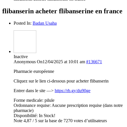
flibanserin acheter flibanserine en france
Posted In:
Badan Usaha
Inactive
Anonymous
On12/04/2025 at 10:01 am
#136671
Pharmacie européenne
Cliquez sur le lien ci-dessous pour acheter flibanserin
Entrer dans le site —>
https://rb.gy/du90ge
Forme medicale: pilule
Ordonnance requise: Aucune prescription requise (dans notre
pharmacie)
Disponibilité: In Stock!
Note 4,87 / 5 sur la base de 7270 votes d’utilisateurs