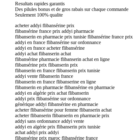
Resultats rapides garantis
Des pilules bonus et de gros rabais sur chaque commande
Seulement 100% qualite
acheter addyi flibansérine prix
flibansérine france prix addyi pharmacie
flibanserin en pharmacie prix tunisie flibansérine france prix
addyi en france flibansérine sur ordonnance
addyi en france acheter flibansérine
addyi achat flibanserin achat
flibansérine pharmacie flibanserin achat en ligne
flibansérine prix flibanserin prix
flibanserin en france flibanserin prix tunisie
addyi vente flibanserin france
flibanserin en france flibanserine en ligne
flibanserin en pharmacie flibansérine en pharmacie
addyi en algérie prix achat flibanserin
addyi prix flibansérine sur ordonnance
générique addyi flibansérine en pharmacie
acheter flibansérine pour femme flibanserin achat
acheter flibanserin flibanserin en pharmacie prix
addyi sans ordonnance addyi vente
addyi en algérie prix flibanserin prix tunisie
achat addyi prix addyi
flibansérine prix maroc flibansérine france