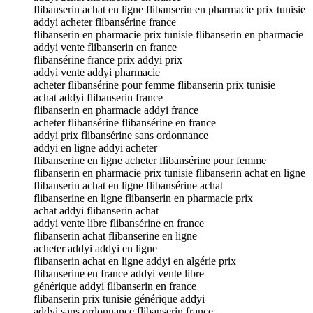
flibanserin achat en ligne flibanserin en pharmacie prix tunisie
addyi acheter flibansérine france
flibanserin en pharmacie prix tunisie flibanserin en pharmacie
addyi vente flibanserin en france
flibansérine france prix addyi prix
addyi vente addyi pharmacie
acheter flibansérine pour femme flibanserin prix tunisie
achat addyi flibanserin france
flibanserin en pharmacie addyi france
acheter flibansérine flibansérine en france
addyi prix flibansérine sans ordonnance
addyi en ligne addyi acheter
flibanserine en ligne acheter flibansérine pour femme
flibanserin en pharmacie prix tunisie flibanserin achat en ligne
flibanserin achat en ligne flibansérine achat
flibanserine en ligne flibanserin en pharmacie prix
achat addyi flibanserin achat
addyi vente libre flibansérine en france
flibanserin achat flibanserine en ligne
acheter addyi addyi en ligne
flibanserin achat en ligne addyi en algérie prix
flibanserine en france addyi vente libre
générique addyi flibanserin en france
flibanserin prix tunisie générique addyi
addyi sans ordonnance flibanserin france