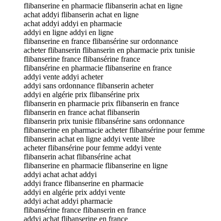
flibanserine en pharmacie flibanserin achat en ligne
achat addyi flibanserin achat en ligne
achat addyi addyi en pharmacie
addyi en ligne addyi en ligne
flibanserine en france flibansérine sur ordonnance
acheter flibanserin flibanserin en pharmacie prix tunisie
flibanserine france flibansérine france
flibansérine en pharmacie flibanserine en france
addyi vente addyi acheter
addyi sans ordonnance flibanserin acheter
addyi en algérie prix flibansérine prix
flibanserin en pharmacie prix flibanserin en france
flibanserin en france achat flibanserin
flibanserin prix tunisie flibansérine sans ordonnance
flibanserine en pharmacie acheter flibansérine pour femme
flibanserin achat en ligne addyi vente libre
acheter flibansérine pour femme addyi vente
flibanserin achat flibansérine achat
flibanserine en pharmacie flibanserine en ligne
addyi achat achat addyi
addyi france flibanserine en pharmacie
addyi en algérie prix addyi vente
addyi achat addyi pharmacie
flibansérine france flibanserin en france
addyi achat flibanserine en france