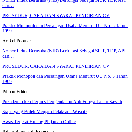
Nomor Induk Berusaha (NIB) Berfungsi Sebagai SIUP, TDP, API
dan…
PROSEDUR, CARA DAN SYARAT PENDIRIAN CV
Praktik Monopoli dan Persaingan Usaha Menurut UU No. 5 Tahun
1999
Artikel Populer
Nomor Induk Berusaha (NIB) Berfungsi Sebagai SIUP, TDP, API
dan…
PROSEDUR, CARA DAN SYARAT PENDIRIAN CV
Praktik Monopoli dan Persaingan Usaha Menurut UU No. 5 Tahun
1999
Pilihan Editor
Presiden Teken Perpres Pengendalian Alih Fungsi Lahan Sawah
Siapa yang Boleh Menjadi Pelaksana Wasiat?
Awas Terjerat Hutang Pinjaman Online
Paling Banyak di Komentari