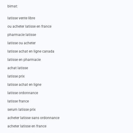
bimat:
latisse vente libre
ou acheter latisse en france
pharmacie latisse
latisse ou acheter
latisse achat en ligne canada
latisse en pharmacie
achat latisse
latisse prix
latisse achat en ligne
latisse ordonnance
latisse france
serum latisse prix
acheter latisse sans ordonnance
acheter latisse en france