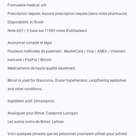
Formulaire medical: pill
Prescription requise: Aucune prescription requise (dans notre pharmacie)
Disponibilité: In Stock!
Note 4,87 / 5 base sur 11589 votes d’utilisateurs
Anonymat complet et légal
Plusieurs méthodes de paiement : MasterCard / Visa / AMEX / Virement
bancaire / PayPal / Bitcoin
Medicaments de haute qualite seulement
Bimat is used for Glaucoma, Ocular hypertension, Lengthening eyelashes
and other conditions.
Ingrédient actif: bimatoprost
Analogues pour Bimat: Careprost Lumigan
Les autres noms de Bimat: Latisse
Voici quelques phrases que les personnes pourraient utiliser pour acheter