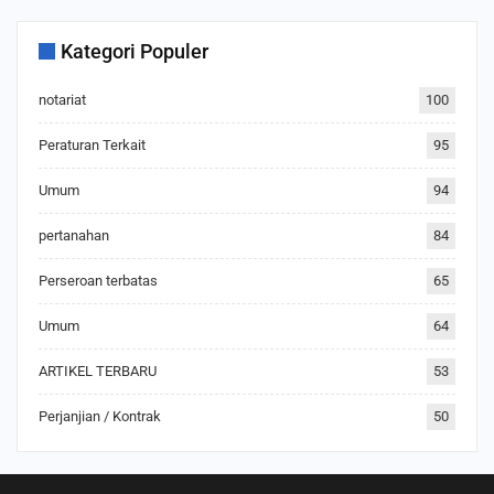
Kategori Populer
notariat
100
Peraturan Terkait
95
Umum
94
pertanahan
84
Perseroan terbatas
65
Umum
64
ARTIKEL TERBARU
53
Perjanjian / Kontrak
50