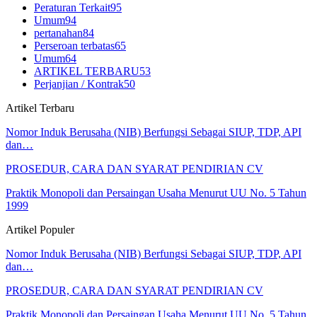
Peraturan Terkait
95
Umum
94
pertanahan
84
Perseroan terbatas
65
Umum
64
ARTIKEL TERBARU
53
Perjanjian / Kontrak
50
Artikel Terbaru
Nomor Induk Berusaha (NIB) Berfungsi Sebagai SIUP, TDP, API
dan…
PROSEDUR, CARA DAN SYARAT PENDIRIAN CV
Praktik Monopoli dan Persaingan Usaha Menurut UU No. 5 Tahun
1999
Artikel Populer
Nomor Induk Berusaha (NIB) Berfungsi Sebagai SIUP, TDP, API
dan…
PROSEDUR, CARA DAN SYARAT PENDIRIAN CV
Praktik Monopoli dan Persaingan Usaha Menurut UU No. 5 Tahun