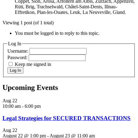
Coppet, Sion, Arosa, Affoltern am Albis, Zurzach, Appenzell,
Rüti, Brig, Trachselwald, Châtel-Saint-Denis, Illnau-
Effretikon, Plan-les-Ouates, Leuk, La Neuveville, Gland.
Viewing 1 post (of 1 total)
You must be logged in to reply to this topic.
Log In
Username:
Password:
Keep me signed in
Log In
Upcoming Events
Aug
22
10:00 am
-
6:00 pm
Legal Strategies for SECURED TRANSACTIONS
Aug
22
August 22 @ 1:00 pm
-
August 23 @ 11:00 am