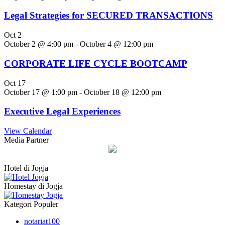
Legal Strategies for SECURED TRANSACTIONS
Oct
2
October 2 @ 4:00 pm
-
October 4 @ 12:00 pm
CORPORATE LIFE CYCLE BOOTCAMP
Oct
17
October 17 @ 1:00 pm
-
October 18 @ 12:00 pm
Executive Legal Experiences
View Calendar
Media Partner
Hotel di Jogja
Homestay di Jogja
Kategori Populer
notariat
100