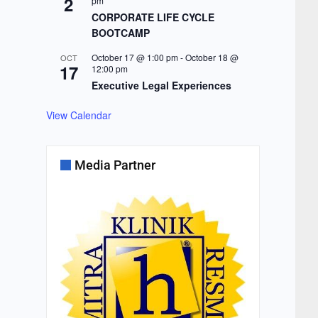
2
pm
CORPORATE LIFE CYCLE
BOOTCAMP
October 17 @ 1:00 pm
-
October 18 @
OCT
17
12:00 pm
Executive Legal Experiences
View Calendar
Media Partner