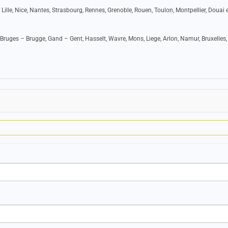
 Lille, Nice, Nantes, Strasbourg, Rennes, Grenoble, Rouen, Toulon, Montpellier, Douai e
Bruges – Brugge, Gand – Gent, Hasselt, Wavre, Mons, Liege, Arlon, Namur, Bruxelles,