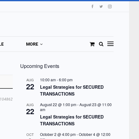
LE
MORE
Upcoming Events
10:00 am
-
6:00 pm
AUG
22
Legal Strategies for SECURED
TRANSACTIONS
104862
August 22 @ 1:00 pm
-
August 23 @ 11:00
AUG
22
am
Legal Strategies for SECURED
TRANSACTIONS
October 2 @ 4:00 pm
-
October 4 @ 12:00
OCT