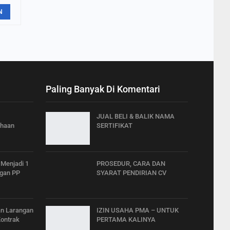
N
Paling Banyak Di Komentari
JUAL BELI & BALIK NAMA
ahaan
SERTIFIKAT
 Menjadi 1
PROSEDUR, CARA DAN
ngan PP
SYARAT PENDIRIAN CV
an Larangan
IZIN USAHA PMA – UNTUK
Kontrak
PERTAMA KALINYA