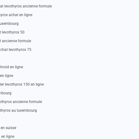
at levothyrox ancienne formule
hyrox achat en ligne
 luxembourg
t levothyrox 50
0 ancienne formule
achat levothyrox 75
hroid en ligne
en ligne
r levothyrox 150 en ligne
embourg
vothyrox ancienne formule
vothyrox au luxembourg
en suisse
en ligne