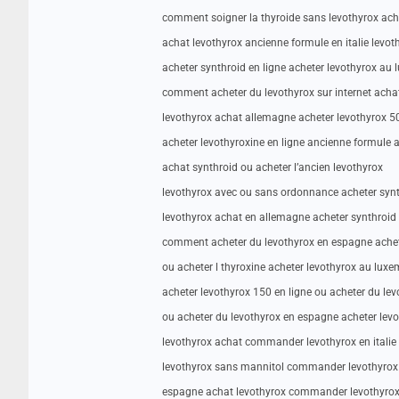
comment soigner la thyroide sans levothyrox ach
achat levothyrox ancienne formule en italie levot
acheter synthroid en ligne acheter levothyrox au
comment acheter du levothyrox sur internet acha
levothyrox achat allemagne acheter levothyrox 5
acheter levothyroxine en ligne ancienne formule 
achat synthroid ou acheter l’ancien levothyrox
levothyrox avec ou sans ordonnance acheter synt
levothyrox achat en allemagne acheter synthroid 
comment acheter du levothyrox en espagne achete
ou acheter l thyroxine acheter levothyrox au lux
acheter levothyrox 150 en ligne ou acheter du le
ou acheter du levothyrox en espagne acheter le
levothyrox achat commander levothyrox en italie
levothyrox sans mannitol commander levothyrox 
espagne achat levothyrox commander levothyrox 