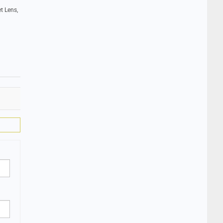
t Lens,