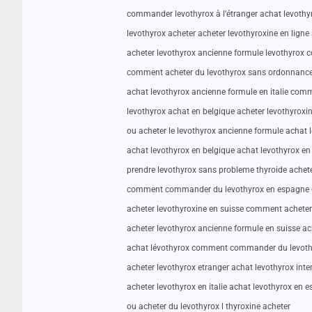
commander levothyrox à l’étranger achat levothy
levothyrox acheter acheter levothyroxine en lign
acheter levothyrox ancienne formule levothyro
comment acheter du levothyrox sans ordonnance 
achat levothyrox ancienne formule en italie com
levothyrox achat en belgique acheter levothyroxi
ou acheter le levothyrox ancienne formule achat 
achat levothyrox en belgique achat levothyrox e
prendre levothyrox sans probleme thyroide achete
comment commander du levothyrox en espagne 
acheter levothyroxine en suisse comment acheter
acheter levothyrox ancienne formule en suisse ac
achat lévothyrox comment commander du levoth
acheter levothyrox etranger achat levothyrox inte
acheter levothyrox en italie achat levothyrox en 
ou acheter du levothyrox l thyroxine acheter