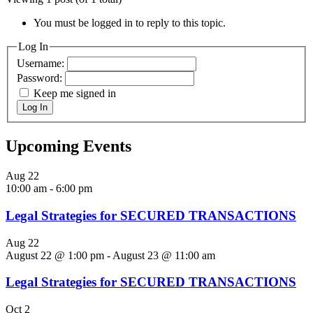
You must be logged in to reply to this topic.
Log In
Username:
Password:
Keep me signed in
Log In
Upcoming Events
Aug
22
10:00 am
-
6:00 pm
Legal Strategies for SECURED TRANSACTIONS
Aug
22
August 22 @ 1:00 pm
-
August 23 @ 11:00 am
Legal Strategies for SECURED TRANSACTIONS
Oct
2