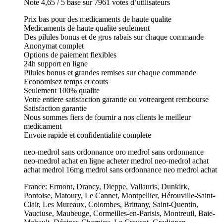
Note 4,65 / 5 base sur 7961 votes d’utilisateurs
Prix bas pour des medicaments de haute qualite
Medicaments de haute qualite seulement
Des pilules bonus et de gros rabais sur chaque commande
Anonymat complet
Options de paiement flexibles
24h support en ligne
Pilules bonus et grandes remises sur chaque commande
Economisez temps et couts
Seulement 100% qualite
Votre entiere satisfaction garantie ou votreargent rembourse
Satisfaction garantie
Nous sommes fiers de fournir a nos clients le meilleur
medicament
Envoie rapide et confidentialite complete
neo-medrol sans ordonnance oro medrol sans ordonnance
neo-medrol achat en ligne acheter medrol neo-medrol achat
achat medrol 16mg medrol sans ordonnance neo medrol achat
France: Ermont, Drancy, Dieppe, Vallauris, Dunkirk,
Pontoise, Matoury, Le Cannet, Montpellier, Hérouville-Saint-
Clair, Les Mureaux, Colombes, Brittany, Saint-Quentin,
Vaucluse, Maubeuge, Cormeilles-en-Parisis, Montreuil, Baie-