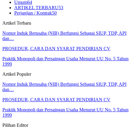
Umum
64
ARTIKEL TERBARU
53
Perjanjian / Kontrak
50
Artikel Terbaru
Nomor Induk Berusaha (NIB) Berfungsi Sebagai SIUP, TDP, API
dan…
PROSEDUR, CARA DAN SYARAT PENDIRIAN CV
Praktik Monopoli dan Persaingan Usaha Menurut UU No. 5 Tahun
1999
Artikel Populer
Nomor Induk Berusaha (NIB) Berfungsi Sebagai SIUP, TDP, API
dan…
PROSEDUR, CARA DAN SYARAT PENDIRIAN CV
Praktik Monopoli dan Persaingan Usaha Menurut UU No. 5 Tahun
1999
Pilihan Editor