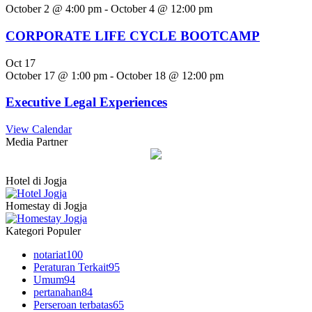
October 2 @ 4:00 pm
-
October 4 @ 12:00 pm
CORPORATE LIFE CYCLE BOOTCAMP
Oct
17
October 17 @ 1:00 pm
-
October 18 @ 12:00 pm
Executive Legal Experiences
View Calendar
Media Partner
Hotel di Jogja
Homestay di Jogja
Kategori Populer
notariat
100
Peraturan Terkait
95
Umum
94
pertanahan
84
Perseroan terbatas
65