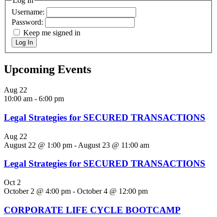
Log In
Username:
Password:
Keep me signed in
Log In
Upcoming Events
Aug
22
10:00 am
-
6:00 pm
Legal Strategies for SECURED TRANSACTIONS
Aug
22
August 22 @ 1:00 pm
-
August 23 @ 11:00 am
Legal Strategies for SECURED TRANSACTIONS
Oct
2
October 2 @ 4:00 pm
-
October 4 @ 12:00 pm
CORPORATE LIFE CYCLE BOOTCAMP