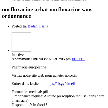
norfloxacine achat norfloxacine sans
ordonnance
Posted In:
Badan Usaha
Inactive
Anonymous
On07/03/2025 at 7:05 pm
#103661
Pharmacie européenne
Visitez notre site web pour acheter noroxin
Entrer dans le site —>
https://rb.gy/aimejl
Formulaire medical: pill
Ordonnance requise: Aucune prescription requise (dans notre
pharmacie)
Disponibilité: In Stock!