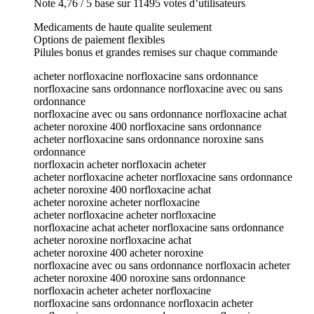
Note 4,76 / 5 base sur 11495 votes d’utilisateurs
Medicaments de haute qualite seulement
Options de paiement flexibles
Pilules bonus et grandes remises sur chaque commande
acheter norfloxacine norfloxacine sans ordonnance
norfloxacine sans ordonnance norfloxacine avec ou sans
ordonnance
norfloxacine avec ou sans ordonnance norfloxacine achat
acheter noroxine 400 norfloxacine sans ordonnance
acheter norfloxacine sans ordonnance noroxine sans
ordonnance
norfloxacin acheter norfloxacin acheter
acheter norfloxacine acheter norfloxacine sans ordonnance
acheter noroxine 400 norfloxacine achat
acheter noroxine acheter norfloxacine
acheter norfloxacine acheter norfloxacine
norfloxacine achat acheter norfloxacine sans ordonnance
acheter noroxine norfloxacine achat
acheter noroxine 400 acheter noroxine
norfloxacine avec ou sans ordonnance norfloxacin acheter
acheter noroxine 400 noroxine sans ordonnance
norfloxacin acheter acheter norfloxacine
norfloxacine sans ordonnance norfloxacin acheter