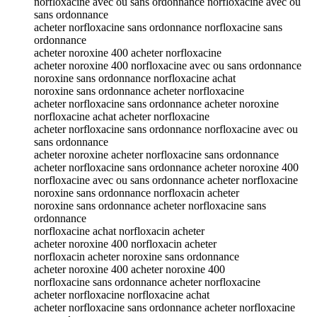
norfloxacine avec ou sans ordonnance norfloxacine avec ou
sans ordonnance
acheter norfloxacine sans ordonnance norfloxacine sans
ordonnance
acheter noroxine 400 acheter norfloxacine
acheter noroxine 400 norfloxacine avec ou sans ordonnance
noroxine sans ordonnance norfloxacine achat
noroxine sans ordonnance acheter norfloxacine
acheter norfloxacine sans ordonnance acheter noroxine
norfloxacine achat acheter norfloxacine
acheter norfloxacine sans ordonnance norfloxacine avec ou
sans ordonnance
acheter noroxine acheter norfloxacine sans ordonnance
acheter norfloxacine sans ordonnance acheter noroxine 400
norfloxacine avec ou sans ordonnance acheter norfloxacine
noroxine sans ordonnance norfloxacin acheter
noroxine sans ordonnance acheter norfloxacine sans
ordonnance
norfloxacine achat norfloxacin acheter
acheter noroxine 400 norfloxacin acheter
norfloxacin acheter noroxine sans ordonnance
acheter noroxine 400 acheter noroxine 400
norfloxacine sans ordonnance acheter norfloxacine
acheter norfloxacine norfloxacine achat
acheter norfloxacine sans ordonnance acheter norfloxacine