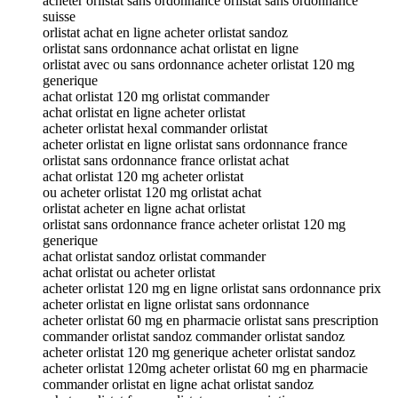
acheter orlistat sans ordonnance orlistat sans ordonnance
suisse
orlistat achat en ligne acheter orlistat sandoz
orlistat sans ordonnance achat orlistat en ligne
orlistat avec ou sans ordonnance acheter orlistat 120 mg
generique
achat orlistat 120 mg orlistat commander
achat orlistat en ligne acheter orlistat
acheter orlistat hexal commander orlistat
acheter orlistat en ligne orlistat sans ordonnance france
orlistat sans ordonnance france orlistat achat
achat orlistat 120 mg acheter orlistat
ou acheter orlistat 120 mg orlistat achat
orlistat acheter en ligne achat orlistat
orlistat sans ordonnance france acheter orlistat 120 mg
generique
achat orlistat sandoz orlistat commander
achat orlistat ou acheter orlistat
acheter orlistat 120 mg en ligne orlistat sans ordonnance prix
acheter orlistat en ligne orlistat sans ordonnance
acheter orlistat 60 mg en pharmacie orlistat sans prescription
commander orlistat sandoz commander orlistat sandoz
acheter orlistat 120 mg generique acheter orlistat sandoz
acheter orlistat 120mg acheter orlistat 60 mg en pharmacie
commander orlistat en ligne achat orlistat sandoz