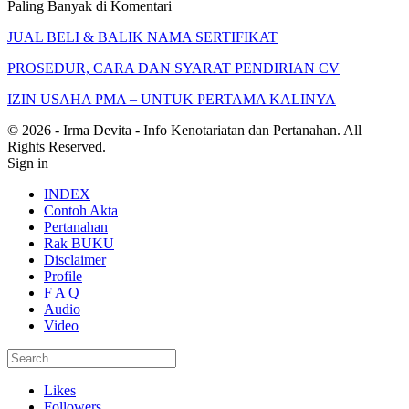
Paling Banyak di Komentari
JUAL BELI & BALIK NAMA SERTIFIKAT
PROSEDUR, CARA DAN SYARAT PENDIRIAN CV
IZIN USAHA PMA – UNTUK PERTAMA KALINYA
© 2026 - Irma Devita - Info Kenotariatan dan Pertanahan. All
Rights Reserved.
Sign in
INDEX
Contoh Akta
Pertanahan
Rak BUKU
Disclaimer
Profile
F A Q
Audio
Video
Likes
Followers