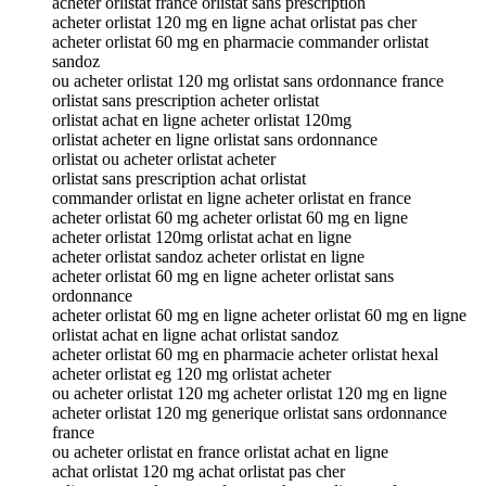
acheter orlistat france orlistat sans prescription
acheter orlistat 120 mg en ligne achat orlistat pas cher
acheter orlistat 60 mg en pharmacie commander orlistat
sandoz
ou acheter orlistat 120 mg orlistat sans ordonnance france
orlistat sans prescription acheter orlistat
orlistat achat en ligne acheter orlistat 120mg
orlistat acheter en ligne orlistat sans ordonnance
orlistat ou acheter orlistat acheter
orlistat sans prescription achat orlistat
commander orlistat en ligne acheter orlistat en france
acheter orlistat 60 mg acheter orlistat 60 mg en ligne
acheter orlistat 120mg orlistat achat en ligne
acheter orlistat sandoz acheter orlistat en ligne
acheter orlistat 60 mg en ligne acheter orlistat sans
ordonnance
acheter orlistat 60 mg en ligne acheter orlistat 60 mg en ligne
orlistat achat en ligne achat orlistat sandoz
acheter orlistat 60 mg en pharmacie acheter orlistat hexal
acheter orlistat eg 120 mg orlistat acheter
ou acheter orlistat 120 mg acheter orlistat 120 mg en ligne
acheter orlistat 120 mg generique orlistat sans ordonnance
france
ou acheter orlistat en france orlistat achat en ligne
achat orlistat 120 mg achat orlistat pas cher