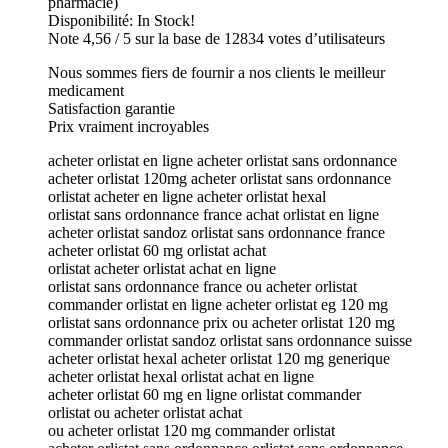
pharmacie)
Disponibilité: In Stock!
Note 4,56 / 5 sur la base de 12834 votes d’utilisateurs
Nous sommes fiers de fournir a nos clients le meilleur
medicament
Satisfaction garantie
Prix vraiment incroyables
acheter orlistat en ligne acheter orlistat sans ordonnance
acheter orlistat 120mg acheter orlistat sans ordonnance
orlistat acheter en ligne acheter orlistat hexal
orlistat sans ordonnance france achat orlistat en ligne
acheter orlistat sandoz orlistat sans ordonnance france
acheter orlistat 60 mg orlistat achat
orlistat acheter orlistat achat en ligne
orlistat sans ordonnance france ou acheter orlistat
commander orlistat en ligne acheter orlistat eg 120 mg
orlistat sans ordonnance prix ou acheter orlistat 120 mg
commander orlistat sandoz orlistat sans ordonnance suisse
acheter orlistat hexal acheter orlistat 120 mg generique
acheter orlistat hexal orlistat achat en ligne
acheter orlistat 60 mg en ligne orlistat commander
orlistat ou acheter orlistat achat
ou acheter orlistat 120 mg commander orlistat