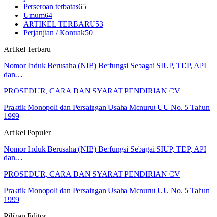
Perseroan terbatas
65
Umum
64
ARTIKEL TERBARU
53
Perjanjian / Kontrak
50
Artikel Terbaru
Nomor Induk Berusaha (NIB) Berfungsi Sebagai SIUP, TDP, API
dan…
PROSEDUR, CARA DAN SYARAT PENDIRIAN CV
Praktik Monopoli dan Persaingan Usaha Menurut UU No. 5 Tahun
1999
Artikel Populer
Nomor Induk Berusaha (NIB) Berfungsi Sebagai SIUP, TDP, API
dan…
PROSEDUR, CARA DAN SYARAT PENDIRIAN CV
Praktik Monopoli dan Persaingan Usaha Menurut UU No. 5 Tahun
1999
Pilihan Editor