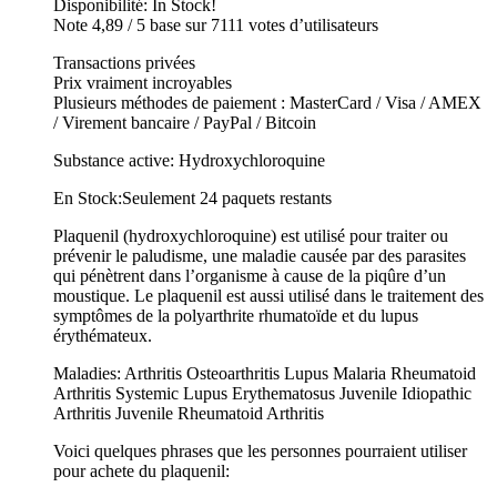
Disponibilité: In Stock!
Note 4,89 / 5 base sur 7111 votes d’utilisateurs
Transactions privées
Prix vraiment incroyables
Plusieurs méthodes de paiement : MasterCard / Visa / AMEX
/ Virement bancaire / PayPal / Bitcoin
Substance active: Hydroxychloroquine
En Stock:Seulement 24 paquets restants
Plaquenil (hydroxychloroquine) est utilisé pour traiter ou
prévenir le paludisme, une maladie causée par des parasites
qui pénètrent dans l’organisme à cause de la piqûre d’un
moustique. Le plaquenil est aussi utilisé dans le traitement des
symptômes de la polyarthrite rhumatoïde et du lupus
érythémateux.
Maladies: Arthritis Osteoarthritis Lupus Malaria Rheumatoid
Arthritis Systemic Lupus Erythematosus Juvenile Idiopathic
Arthritis Juvenile Rheumatoid Arthritis
Voici quelques phrases que les personnes pourraient utiliser
pour achete du plaquenil: