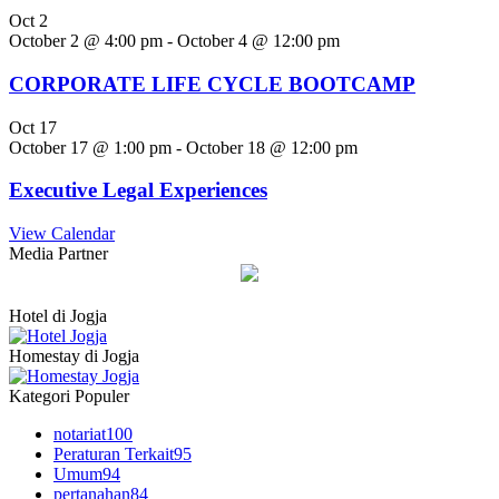
Oct
2
October 2 @ 4:00 pm
-
October 4 @ 12:00 pm
CORPORATE LIFE CYCLE BOOTCAMP
Oct
17
October 17 @ 1:00 pm
-
October 18 @ 12:00 pm
Executive Legal Experiences
View Calendar
Media Partner
Hotel di Jogja
Homestay di Jogja
Kategori Populer
notariat
100
Peraturan Terkait
95
Umum
94
pertanahan
84