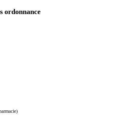
ns ordonnance
harmacie)