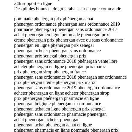
24h support en ligne
Des pilules bonus et de gros rabais sur chaque commande
pommade phenergan prix phénergan achat
phenergan ordonnance phenergan sans ordonnance 2019
pharmacie phenergan phenergan sans ordonnance 2017
achat phenergan en ligne pommade phenergan prix
creme phenergan prix phenergan avec ou sans ordonnance
phenergan en ligne phenergan prix senegal
phenergan acheter phénergan sans ordonnance
phenergan prix senegal phenergan prix
phenergan sans ordonnance 2018 phénergan vente libre
acheter phenergan en ligne phenergan prix maroc
prix phenergan sirop phenergan france
phenergan sans ordonnance 2018 phenergan sur ordonnance
prix phenergan creme phenergan prix maroc
phenergan sans ordonnance 2019 phenergan ordonnance
acheter phenergan en ligne acheter phenergan sirop
prix phenergan phénergan pharmacie en ligne
phenergan belgique phenergan sur ordonnance
phenergan achat en ligne phenergan prix senegal
phénergan sans ordonnance pharmacie phenergan
achat phenergan acheter phenergan
phenergan achat phenergan achat en ligne
phénergan pharmacie en ligne pommade phenergan prix