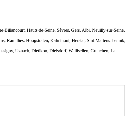
ne-Billancourt, Hauts-de-Seine, Sèvres, Gers, Albi, Neuilly-sur-Seine,
s, Ramillies, Hoogstraten, Kalmthout, Herstal, Sint-Martens-Lennik,
ssigny, Uznach, Dietikon, Dielsdorf, Wallisellen, Grenchen, La