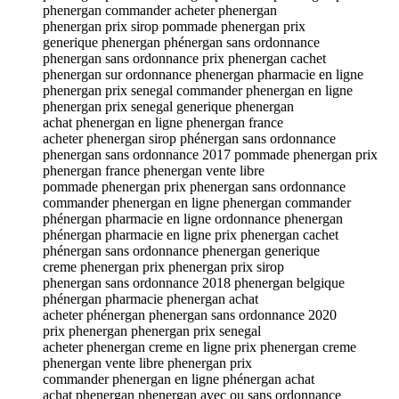
phenergan commander acheter phenergan
phenergan prix sirop pommade phenergan prix
generique phenergan phénergan sans ordonnance
phenergan sans ordonnance prix phenergan cachet
phenergan sur ordonnance phenergan pharmacie en ligne
phenergan prix senegal commander phenergan en ligne
phenergan prix senegal generique phenergan
achat phenergan en ligne phenergan france
acheter phenergan sirop phénergan sans ordonnance
phenergan sans ordonnance 2017 pommade phenergan prix
phenergan france phenergan vente libre
pommade phenergan prix phenergan sans ordonnance
commander phenergan en ligne phenergan commander
phénergan pharmacie en ligne ordonnance phenergan
phénergan pharmacie en ligne prix phenergan cachet
phénergan sans ordonnance phenergan generique
creme phenergan prix phenergan prix sirop
phenergan sans ordonnance 2018 phenergan belgique
phénergan pharmacie phenergan achat
acheter phénergan phenergan sans ordonnance 2020
prix phenergan phenergan prix senegal
acheter phenergan creme en ligne prix phenergan creme
phenergan vente libre phenergan prix
commander phenergan en ligne phénergan achat
achat phenergan phenergan avec ou sans ordonnance