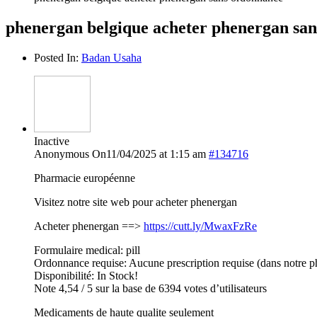
phenergan belgique acheter phenergan sa
Posted In:
Badan Usaha
Inactive
Anonymous
On11/04/2025 at 1:15 am
#134716
Pharmacie européenne
Visitez notre site web pour acheter phenergan
Acheter phenergan ==>
https://cutt.ly/MwaxFzRe
Formulaire medical: pill
Ordonnance requise: Aucune prescription requise (dans notre p
Disponibilité: In Stock!
Note 4,54 / 5 sur la base de 6394 votes d’utilisateurs
Medicaments de haute qualite seulement