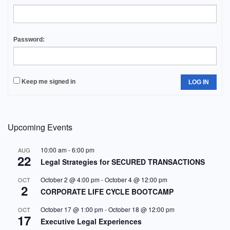
Password:
Keep me signed in
LOG IN
Upcoming Events
10:00 am
-
6:00 pm
AUG
22
Legal Strategies for SECURED TRANSACTIONS
October 2 @ 4:00 pm
-
October 4 @ 12:00 pm
OCT
2
CORPORATE LIFE CYCLE BOOTCAMP
October 17 @ 1:00 pm
-
October 18 @ 12:00 pm
OCT
17
Executive Legal Experiences