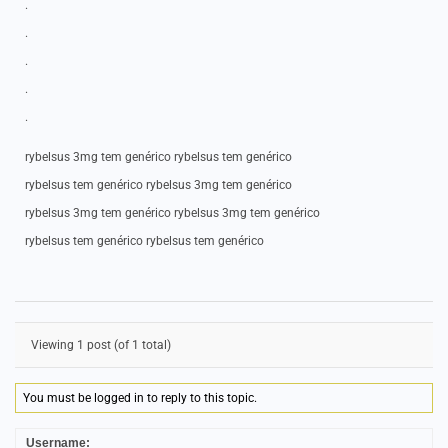
.
.
.
.
.
rybelsus 3mg tem genérico rybelsus tem genérico
rybelsus tem genérico rybelsus 3mg tem genérico
rybelsus 3mg tem genérico rybelsus 3mg tem genérico
rybelsus tem genérico rybelsus tem genérico
Viewing 1 post (of 1 total)
You must be logged in to reply to this topic.
Username: