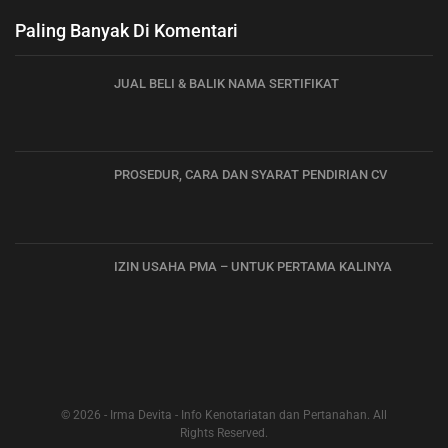
Paling Banyak Di Komentari
JUAL BELI & BALIK NAMA SERTIFIKAT
PROSEDUR, CARA DAN SYARAT PENDIRIAN CV
IZIN USAHA PMA – UNTUK PERTAMA KALINYA
© 2026 - Irma Devita - Info Kenotariatan dan Pertanahan. All
Rights Reserved.