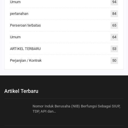
Umum
94
pertanahan
84
Perseroan terbatas
65
Umum
64
ARTIKEL TERBARU
53
Perjanjian / Kontrak
50
Artikel Terbaru
Nomor Induk Berusaha (NIB) Berfungsi Sebagai SIUP,
TDP, API dan…