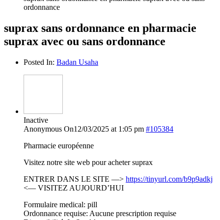
ordonnance
suprax sans ordonnance en pharmacie
suprax avec ou sans ordonnance
Posted In:
Badan Usaha
Inactive
Anonymous
On12/03/2025 at 1:05 pm
#105384
Pharmacie européenne
Visitez notre site web pour acheter suprax
ENTRER DANS LE SITE —>
https://tinyurl.com/b9p9adkj
<— VISITEZ AUJOURD’HUI
Formulaire medical: pill
Ordonnance requise: Aucune prescription requise