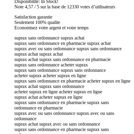
Disponibilité: In Stock!
Note 4,57 / 5 sur la base de 12330 votes d’utilisateurs
Satisfaction garantie
Seulement 100% qualite
Economisez votre argent et votre temps
suprax sans ordonnance suprax achat
suprax sans ordonnance en pharmacie suprax achat
suprax avec ou sans ordonnance suprax sans ordonnance
suprax achat suprax achat
suprax achat suprax sans ordonnance en pharmacie
suprax sans ordonnance acheter suprax
suprax sans ordonnance suprax sans ordonnance
acheter suprax acheter suprax en ligne
suprax sans ordonnance en pharmacie acheter suprax en ligne
suprax achat suprax sans ordonnance
acheter suprax en ligne acheter suprax en ligne
suprax achat acheter suprax en ligne
suprax sans ordonnance en pharmacie suprax sans
ordonnance en pharmacie
suprax avec ou sans ordonnance suprax avec ou sans
ordonnance
suprax achat suprax avec ou sans ordonnance
suprax sans ordonnance en pharmacie suprax sans