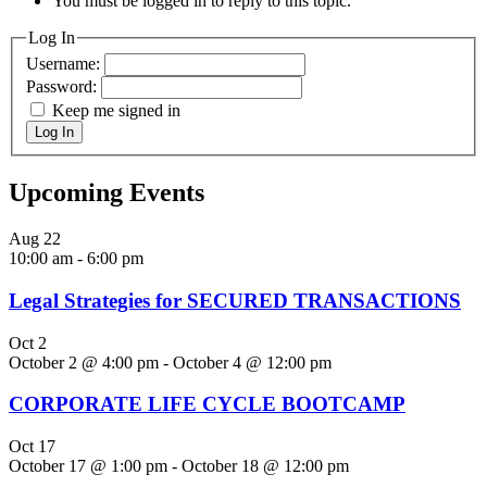
You must be logged in to reply to this topic.
Log In
Username:
Password:
Keep me signed in
Log In
Upcoming Events
Aug
22
10:00 am
-
6:00 pm
Legal Strategies for SECURED TRANSACTIONS
Oct
2
October 2 @ 4:00 pm
-
October 4 @ 12:00 pm
CORPORATE LIFE CYCLE BOOTCAMP
Oct
17
October 17 @ 1:00 pm
-
October 18 @ 12:00 pm