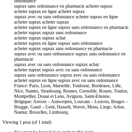
ordonnance
suprax sans ordonnance en pharmacie acheter suprax
acheter suprax en ligne acheter suprax
suprax avec ou sans ordonnance acheter suprax en ligne
acheter suprax acheter suprax
acheter suprax en ligne suprax sans ordonnance en pharmacie
acheter suprax suprax sans ordonnance
acheter suprax suprax achat
acheter suprax en ligne suprax sans ordonnance
acheter suprax suprax sans ordonnance en pharmacie
suprax avec ou sans ordonnance suprax sans ordonnance en
pharmacie
suprax avec ou sans ordonnance suprax achat
acheter suprax suprax avec ou sans ordonnance
suprax sans ordonnance suprax avec ou sans ordonnance
acheter suprax en ligne suprax avec ou sans ordonnance
France: Paris, Lyon, Marseille, Toulouse, Bordeaux, Lille,
Nice, Nantes, Strasbourg, Rennes, Grenoble, Rouen, Toulon,
Montpellier, Douai et Lens, Avignon, Saint-Etienne.
Belgique: Anvers – Antwerpen, Louvain – Leuven, Bruges –
Brugge, Gand – Gent, Hasselt, Wavre, Mons, Liege, Arlon,
Namur, Bruxelles, Limbourg.
Viewing 1 post (of 1 total)