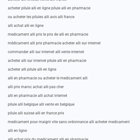
acheter pilule alli en ligne pilule alli en pharmacie
ou acheter les pilules alli avis alli france
alli achat alli en ligne
medicament alli prix le prix de alli en pharmacie
médicament alli prix pharmacie acheter alli sur internet
commander alli sur internet alli vente internet
acheter alli sur internet pilule alli en pharmacie
acheter alli pilule alli en ligne
alli en pharmacie ou acheter le medicament alli
alli prix maroc achat alli pas cher
alli en pharmacie alli achat internet
pilule alli belgique alli vente en belgique
pilule alli suisse alli en france prix
medicament pour maigrir vite sans ordonnance alli acheter medicament
alli en ligne
alli achat prix du medicament alli en pharmacie