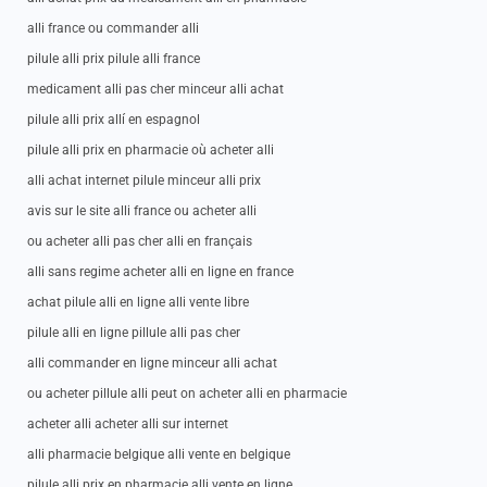
alli france ou commander alli
pilule alli prix pilule alli france
medicament alli pas cher minceur alli achat
pilule alli prix allí en espagnol
pilule alli prix en pharmacie où acheter alli
alli achat internet pilule minceur alli prix
avis sur le site alli france ou acheter alli
ou acheter alli pas cher alli en français
alli sans regime acheter alli en ligne en france
achat pilule alli en ligne alli vente libre
pilule alli en ligne pillule alli pas cher
alli commander en ligne minceur alli achat
ou acheter pillule alli peut on acheter alli en pharmacie
acheter alli acheter alli sur internet
alli pharmacie belgique alli vente en belgique
pilule alli prix en pharmacie alli vente en ligne