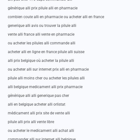
générique alli prix pilule alli en pharmacie
combien coute alli en pharmacie ou acheter alli en france
generique alli avis ou trouver la pilule alli
vente alli france alli vente en pharmacie
ou acheter les pilules alli commande alli
acheter alli en ligne en france pilule alli suisse
alli prix belgique où acheter la pilule alli
ou acheter alli sur internet prix alli en pharmacie
pilule alli moins cher ou acheter les pilules alli
alli belgique medicament alli prix pharmacie
générique alli alli generique pas cher
alli en belgique acheter alli orlistat
médicament alli prix site de vente alli
pilule alli prix alli vente libre
ou acheter le medicament alli achat alli
commander alli sur internet alli belgique