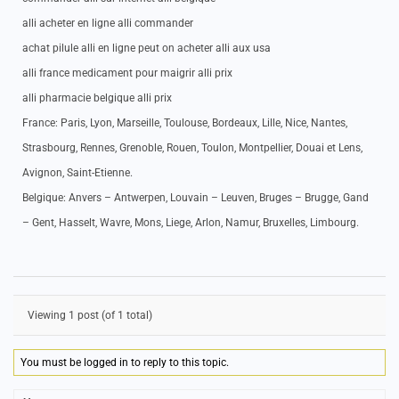
alli acheter en ligne alli commander
achat pilule alli en ligne peut on acheter alli aux usa
alli france medicament pour maigrir alli prix
alli pharmacie belgique alli prix
France: Paris, Lyon, Marseille, Toulouse, Bordeaux, Lille, Nice, Nantes,
Strasbourg, Rennes, Grenoble, Rouen, Toulon, Montpellier, Douai et Lens,
Avignon, Saint-Etienne.
Belgique: Anvers – Antwerpen, Louvain – Leuven, Bruges – Brugge, Gand
– Gent, Hasselt, Wavre, Mons, Liege, Arlon, Namur, Bruxelles, Limbourg.
Viewing 1 post (of 1 total)
You must be logged in to reply to this topic.