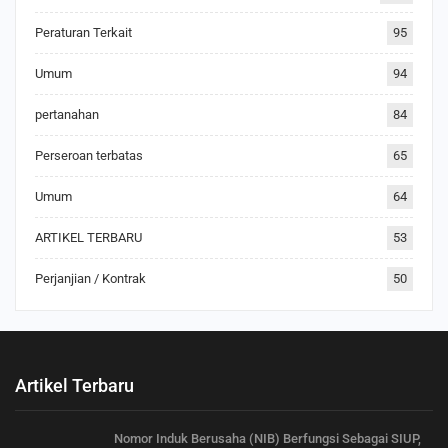
Peraturan Terkait
95
Umum
94
pertanahan
84
Perseroan terbatas
65
Umum
64
ARTIKEL TERBARU
53
Perjanjian / Kontrak
50
Artikel Terbaru
Nomor Induk Berusaha (NIB) Berfungsi Sebagai SIUP,