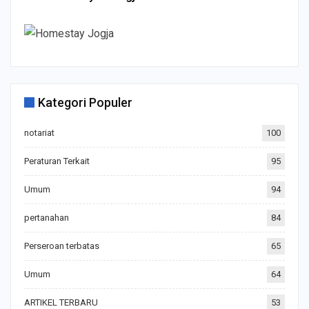
Kategori Populer
notariat
100
Peraturan Terkait
95
Umum
94
pertanahan
84
Perseroan terbatas
65
Umum
64
ARTIKEL TERBARU
53