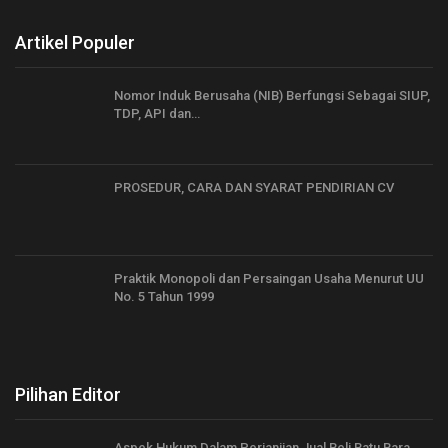
Artikel Populer
Nomor Induk Berusaha (NIB) Berfungsi Sebagai SIUP,
TDP, API dan…
PROSEDUR, CARA DAN SYARAT PENDIRIAN CV
Praktik Monopoli dan Persaingan Usaha Menurut UU
No. 5 Tahun 1999
Pilihan Editor
Aspek Hukum Dalam Perjanjian Jual Beli Batu Bara