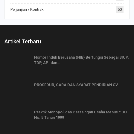
Perjanjian / Kontrak
50
Artikel Terbaru
Nomor Induk Berusaha (NIB) Berfungsi Sebagai SIUP,
TDP, API dan…
PROSEDUR, CARA DAN SYARAT PENDIRIAN CV
Praktik Monopoli dan Persaingan Usaha Menurut UU
No. 5 Tahun 1999