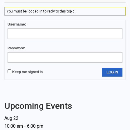
You must be logged in to reply to this topic.
Username:
Password:
Keep me signed in
LOG IN
Upcoming Events
Aug
22
10:00 am
-
6:00 pm