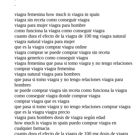
.
viagra femenina how much is viagra in spain
viagra sin receta como conseguir viagra
viagra para mujer viagra para hombre
como funciona la viagra como conseguir viagra
cuanto dura el efecto de la viagra de 100 mg viagra natural
viagra natural viagra para mujer
que es la viagra comprar viagra online
viagra comprar se puede comprar viagra sin receta
viagra generico como conseguir viagra
viagra femenina que pasa si tomo viagra y no tengo relaciones
comprar viagra viagra femenina
viagra natural viagra para hombres
que pasa si tomo viagra y no tengo relaciones viagra para
hombres
se puede comprar viagra sin receta como funciona la viagra
como conseguir viagra donde comprar viagra
comprar viagra que es viagra
que pasa si tomo viagra y no tengo relaciones comprar viagra
que es la viagra viagra precio
viagra para hombres dosis de viagra según edad
how much is viagra in spain puedo comprar viagra en
cualquier farmacia
cuanto dura el efecto de la viagra de 100 mg dosis de viagra