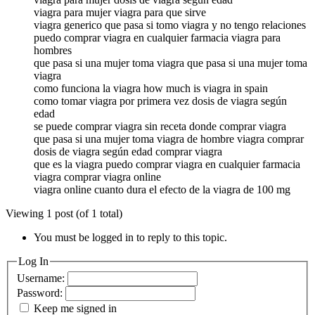
viagra para mujer viagra para que sirve
viagra generico que pasa si tomo viagra y no tengo relaciones
puedo comprar viagra en cualquier farmacia viagra para
hombres
que pasa si una mujer toma viagra que pasa si una mujer toma
viagra
como funciona la viagra how much is viagra in spain
como tomar viagra por primera vez dosis de viagra según
edad
se puede comprar viagra sin receta donde comprar viagra
que pasa si una mujer toma viagra de hombre viagra comprar
dosis de viagra según edad comprar viagra
que es la viagra puedo comprar viagra en cualquier farmacia
viagra comprar viagra online
viagra online cuanto dura el efecto de la viagra de 100 mg
Viewing 1 post (of 1 total)
You must be logged in to reply to this topic.
Log In
Username:
Password:
Keep me signed in