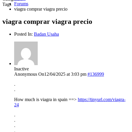
Forums
Tags
viagra comprar viagra precio
viagra comprar viagra precio
Posted In:
Badan Usaha
Inactive
Anonymous
On12/04/2025 at 3:03 pm
#136999
.
.
How much is viagra in spain ==>
https://tinyurl.com/viagra-
24
.
.
.
.