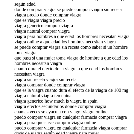
según edad
donde comprar viagra se puede comprar viagra sin receta
viagra precio donde comprar viagra
que es viagra viagra precio
viagra generico comprar viagra
viagra natural comprar viagra
viagra para hombres a que edad los hombres necesitan viagra
viagra online a que edad los hombres necesitan viagra
se puede comprar viagra sin receta como saber si un hombre
toma viagra
que pasa si una mujer toma viagra de hombre a que edad los
hombres necesitan viagra
cuanto dura el efecto de la viagra a que edad los hombres
necesitan viagra
viagra sin receta viagra sin receta
viagra comprar donde comprar viagra
que es la viagra cuanto dura el efecto de la viagra de 100 mg
viagra natural viagra femenina
viagra generico how much is viagra in spain
viagra efectos secundarios donde comprar viagra
cuantas veces se eyacula con viagra viagra online
puedo comprar viagra en cualquier farmacia comprar viagra
viagra para que sirve comprar viagra online
puedo comprar viagra en cualquier farmacia viagra comprar
dosis de viagra según edad viagra para mujer