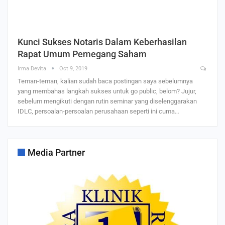
Kunci Sukses Notaris Dalam Keberhasilan
Rapat Umum Pemegang Saham
Irma Devita
Oct 9, 2019
Teman-teman, kalian sudah baca postingan saya sebelumnya
yang membahas langkah sukses untuk go public, belom? Jujur,
sebelum mengikuti dengan rutin seminar yang diselenggarakan
IDLC, persoalan-persoalan perusahaan seperti ini cuma…
Media Partner