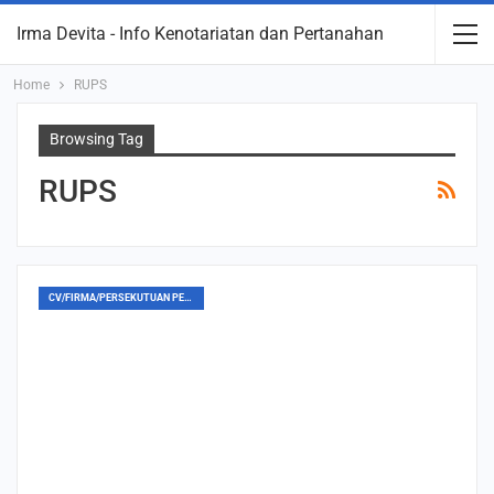
Irma Devita - Info Kenotariatan dan Pertanahan
Home
RUPS
Browsing Tag
RUPS
CV/FIRMA/PERSEKUTUAN PERDATA