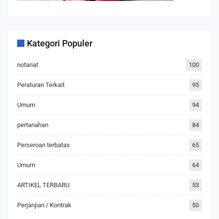
Kategori Populer
notariat
100
Peraturan Terkait
95
Umum
94
pertanahan
84
Perseroan terbatas
65
Umum
64
ARTIKEL TERBARU
53
Perjanjian / Kontrak
50