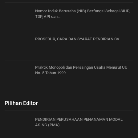
Nomor Induk Berusaha (NIB) Berfungsi Sebagai SIUP,
TDP, API dan…
PROSEDUR, CARA DAN SYARAT PENDIRIAN CV
Praktik Monopoli dan Persaingan Usaha Menurut UU
No. 5 Tahun 1999
Pilihan Editor
PENDIRIAN PERUSAHAAN PENANAMAN MODAL
ASING (PMA)