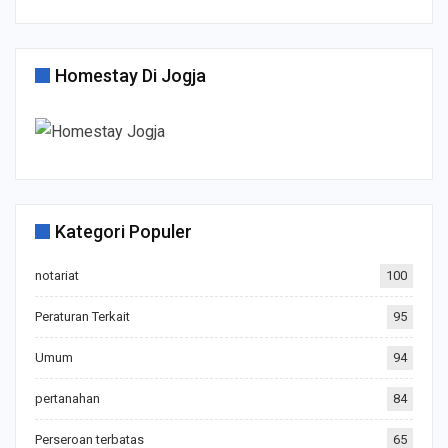
Homestay Di Jogja
Kategori Populer
notariat
100
Peraturan Terkait
95
Umum
94
pertanahan
84
Perseroan terbatas
65