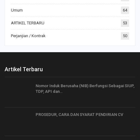
Umum
64
ARTIKEL TERBARU
53
Perjanjian / Kontrak
50
Artikel Terbaru
Nomor Induk Berusaha (NIB) Berfungsi Sebagai SIUP,
TDP, API dan…
PROSEDUR, CARA DAN SYARAT PENDIRIAN CV