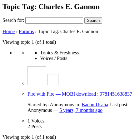
Topic Tag: Charles E. Gannon
Search for:
Home
›
Forums
›
Topic Tag: Charles E. Gannon
Viewing topic 1 (of 1 total)
Topics & Freshness
Voices / Posts
Fire with Fire — MOBI download : 9781451638837
Started by:
Anonymous
in:
Badan Usaha
Last post:
Anonymous
—
5 years, 7 months ago
1
Voices
2
Posts
Viewing topic 1 (of 1 total)