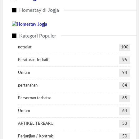
Homestay di Jogja
Kategori Populer
notariat
100
Peraturan Terkait
95
Umum
94
pertanahan
84
Perseroan terbatas
65
Umum
64
ARTIKEL TERBARU
53
Perjanjian / Kontrak
50