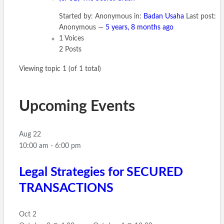
Started by:
Anonymous
in:
Badan Usaha
Last post:
Anonymous
—
5 years, 8 months ago
1
Voices
2
Posts
Viewing topic 1 (of 1 total)
Upcoming Events
Aug
22
10:00 am
-
6:00 pm
Legal Strategies for SECURED
TRANSACTIONS
Oct
2