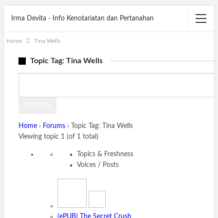
Irma Devita - Info Kenotariatan dan Pertanahan
Home
Tina Wells
Topic Tag: Tina Wells
Search
for:
Home
›
Forums
›
Topic Tag: Tina Wells
Viewing topic 1 (of 1 total)
Topics & Freshness
Voices / Posts
(ePUB) The Secret Crush