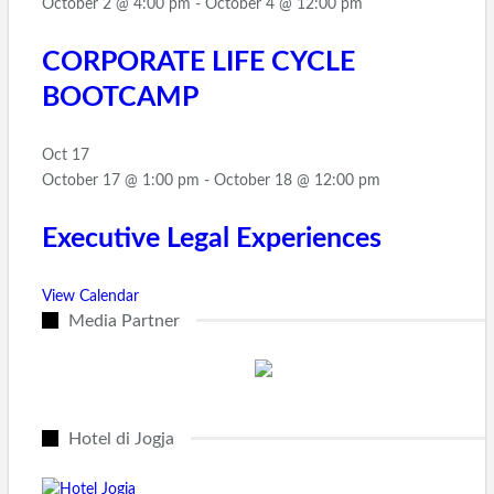
October 2 @ 4:00 pm
-
October 4 @ 12:00 pm
CORPORATE LIFE CYCLE
BOOTCAMP
Oct
17
October 17 @ 1:00 pm
-
October 18 @ 12:00 pm
Executive Legal Experiences
View Calendar
Media Partner
Hotel di Jogja