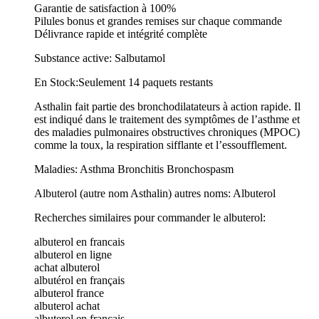
Garantie de satisfaction à 100%
Pilules bonus et grandes remises sur chaque commande
Délivrance rapide et intégrité complète
Substance active: Salbutamol
En Stock:Seulement 14 paquets restants
Asthalin fait partie des bronchodilatateurs à action rapide. Il
est indiqué dans le traitement des symptômes de l’asthme et
des maladies pulmonaires obstructives chroniques (MPOC)
comme la toux, la respiration sifflante et l’essoufflement.
Maladies: Asthma Bronchitis Bronchospasm
Albuterol (autre nom Asthalin) autres noms: Albuterol
Recherches similaires pour commander le albuterol:
albuterol en francais
albuterol en ligne
achat albuterol
albutérol en français
albuterol france
albuterol achat
albuterol en français