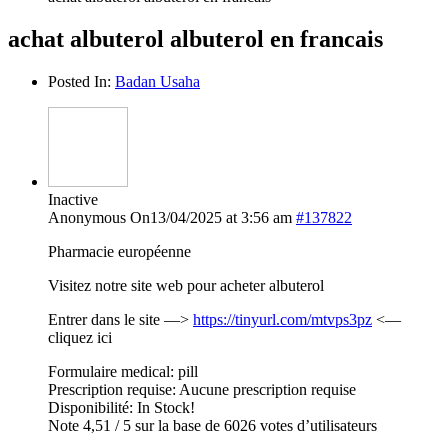
achat albuterol albuterol en francais
Posted In:
Badan Usaha
Inactive
Anonymous
On13/04/2025 at 3:56 am
#137822
Pharmacie européenne
Visitez notre site web pour acheter albuterol
Entrer dans le site —>
https://tinyurl.com/mtvps3pz
<—
cliquez ici
Formulaire medical: pill
Prescription requise: Aucune prescription requise
Disponibilité: In Stock!
Note 4,51 / 5 sur la base de 6026 votes d’utilisateurs