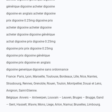
générique digoxine acheter digoxine
digoxine en anglais acheter digoxine
prix digoxine 0.25mg digoxine prix
acheter digoxine acheter digoxine
acheter digoxine digoxine générique
achat digoxine prix digoxine 0.25mg
digoxine prix prix digoxine 0.25mg
digoxine prix digoxine générique
digoxine prix digoxine en anglais
digoxine generique digoxine sans ordonnance
France: Paris, Lyon, Marseille, Toulouse, Bordeaux, Lille, Nice, Nantes,
Strasbourg, Rennes, Grenoble, Rouen, Toulon, Montpellier, Douai et Lens,
Avignon, Saint-Etienne.
Belgique: Anvers – Antwerpen, Louvain – Leuven, Bruges – Brugge, Gand
– Gent, Hasselt, Wavre, Mons, Liege, Arlon, Namur, Bruxelles, Limbourg.