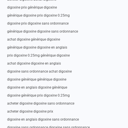
digoxine prix générique digoxine
générique digoxine prix digoxine 0.25mg
digoxine prix digoxine sans ordonnance
générique digoxine digoxine sans ordonnance
achat digoxine générique digoxine
générique digoxine digoxine en anglais
prix digoxine 0.25mg générique digoxine
achat digoxine digoxine en anglais
digoxine sans ordonnance achat digoxine
digoxine générique générique digoxine
digoxine en anglais digoxine générique
digoxine générique prix digoxine 0.25mg
acheter digoxine digoxine sans ordonnance
acheter digoxine digoxine prix
digoxine en anglais digoxine sans ordonnance
digoxine sans ordonnance digoxine sans ordonnance