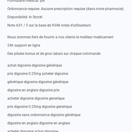
Formulaire medical: pill
Ordonnance requise: Aucune prescription requise (dans notre pharmacie)
Disponibilité: In Stock!
Note 4,91 / 5 sur la base de 9348 votes d’utilisateurs
Nous sommes fiers de fournir a nos clients le meilleur medicament
24h support en ligne
Des pilules bonus et de gros rabais sur chaque commande
achat digoxine digoxine générique
prix digoxine 0.25mg acheter digoxine
générique digoxine digoxine générique
digoxine en anglais digoxine prix
acheter digoxine digoxine generique
prix digoxine 0.25mg digoxine generique
digoxine sans ordonnance digoxine générique
digoxine en anglais digoxine en anglais
acheter digoxine achat digoxine