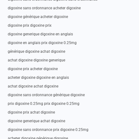
digoxine sans ordonnance acheter digoxine
digoxine générique acheter digoxine
digoxine prix digoxine prix
digoxine generique digoxine en anglais
digoxine en anglais prix digoxine 0.25mg
générique digoxine achat digoxine
achat digoxine digoxine generique
digoxine prix acheter digoxine
acheter digoxine digoxine en anglais
achat digoxine achat digoxine
digoxine sans ordonnance générique digoxine
prix digoxine 0.25mg prix digoxine 0.25mg
digoxine prix achat digoxine
digoxine generique achat digoxine
digoxine sans ordonnance prix digoxine 0.25mg
acheter digoxine générique digoxine