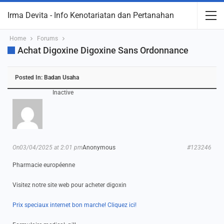
Irma Devita - Info Kenotariatan dan Pertanahan
Home
Forums
Achat Digoxine Digoxine Sans Ordonnance
Posted In:
Badan Usaha
Inactive
On03/04/2025 at 2:01 pm
Anonymous
#123246
Pharmacie européenne
Visitez notre site web pour acheter digoxin
Prix speciaux internet bon marche! Cliquez ici!