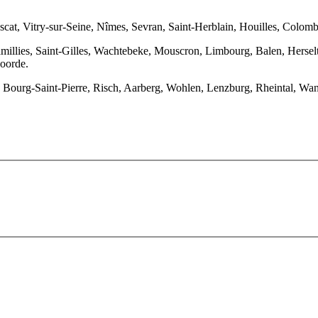
scat, Vitry-sur-Seine, Nîmes, Sevran, Saint-Herblain, Houilles, Colo
illies, Saint-Gilles, Wachtebeke, Mouscron, Limbourg, Balen, Herselt, 
oorde.
 Bourg-Saint-Pierre, Risch, Aarberg, Wohlen, Lenzburg, Rheintal, Wa