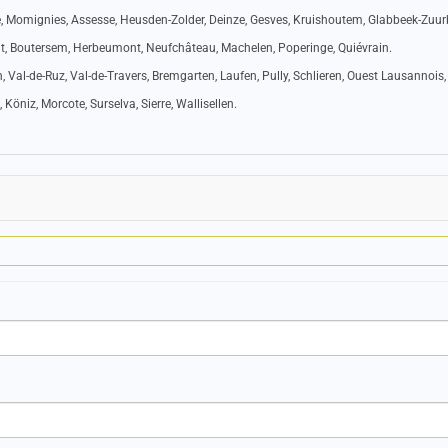
, Momignies, Assesse, Heusden-Zolder, Deinze, Gesves, Kruishoutem, Glabbeek-Zuu
t, Boutersem, Herbeumont, Neufchâteau, Machelen, Poperinge, Quiévrain.
h, Val-de-Ruz, Val-de-Travers, Bremgarten, Laufen, Pully, Schlieren, Ouest Lausannois,
Köniz, Morcote, Surselva, Sierre, Wallisellen.