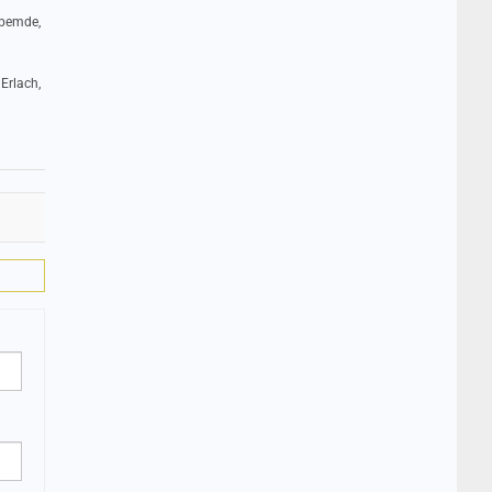
rbemde,
 Erlach,