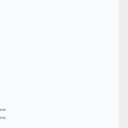
e-et-
nce,