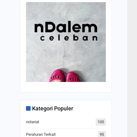
Kategori Populer
notariat
100
Peraturan Terkait
95