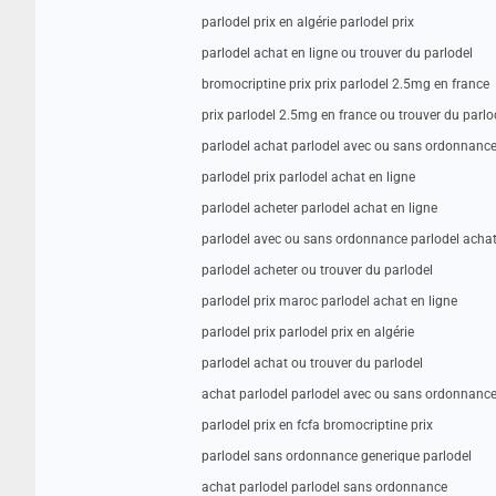
parlodel prix en algérie parlodel prix
parlodel achat en ligne ou trouver du parlodel
bromocriptine prix prix parlodel 2.5mg en france
prix parlodel 2.5mg en france ou trouver du parlo
parlodel achat parlodel avec ou sans ordonnanc
parlodel prix parlodel achat en ligne
parlodel acheter parlodel achat en ligne
parlodel avec ou sans ordonnance parlodel acha
parlodel acheter ou trouver du parlodel
parlodel prix maroc parlodel achat en ligne
parlodel prix parlodel prix en algérie
parlodel achat ou trouver du parlodel
achat parlodel parlodel avec ou sans ordonnanc
parlodel prix en fcfa bromocriptine prix
parlodel sans ordonnance generique parlodel
achat parlodel parlodel sans ordonnance