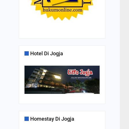
Hotel Di Jogja
Homestay Di Jogja