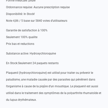
Forme medicale: pilule
Ordonnance requise: Aucune prescription requise
Disponibilité: In Stock!
Note 4,86 / 5 base sur 5840 votes d’utilisateurs
Garantie de satisfaction à 100%
Seulement 100% qualite
Prix bas et reductions
Substance active: Hydroxychloroquine
En Stock:Seulement 24 paquets restants
Plaquenil (hydroxychloroquine) est utilisé pour traiter ou prévenir le
paludisme, une maladie causée par des parasites qui pénètrent dans
l’organisme à cause de la piqûre d’un moustique. Le plaquenil est aussi
utilisé dans le traitement des symptômes de la polyarthrite rhumatoïde et
du lupus érythémateux.