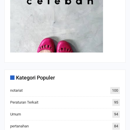
Kategori Populer
notariat
100
Peraturan Terkait
95
Umum
94
pertanahan
84