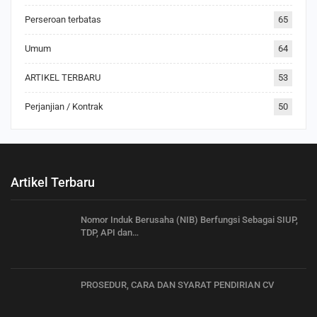
Perseroan terbatas
65
Umum
64
ARTIKEL TERBARU
53
Perjanjian / Kontrak
50
Artikel Terbaru
Nomor Induk Berusaha (NIB) Berfungsi Sebagai SIUP,
TDP, API dan…
PROSEDUR, CARA DAN SYARAT PENDIRIAN CV