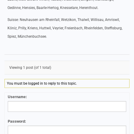
Gedinne, Hensies, Baarle-Hertog, Knesselare, Herenthout.
Suisse: Neuhausen am Rheinfall, Wetzikon, Thalwil, Willisau, Amriswil,
Köniz, Prilly, Kriens, Huttwil, Veyrier, Freienbach, Rheinfelden, Steffisburg,
Spiez, Münchenbuchsee.
Viewing 1 post (of 1 total)
You must be logged in to reply to this topic.
Username:
Password: